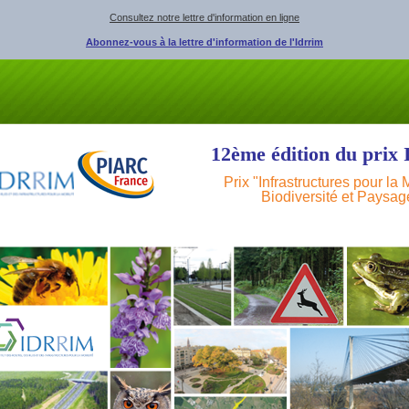
Consultez notre lettre d'information en ligne
Abonnez-vous à la lettre d'information de l'Idrrim
12ème édition du pri
Prix "Infrastructures pour la M
Biodiversité et Paysa