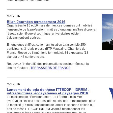
communiquées ultérieurement.
MAI 2016
Bilan Journées terrassement 2016
Organisées le 15 et 16 mars dernier, ces journées ont mobilisé
l’ensemble de la profession : maîtres d’ouvrage, maîtres d’œuvre,
réseau scientifique et technique, universitaires et bien
évidemment entreprises.
En quelques chiffres, cette manifestation a rassemblé 250
participants, 3 relais presse (BTP Magazine, Chantiers de
France, Revue de l’ingénierie territoriale), 34 exposants (13
stands) et 48 conférenciers.
Retrouvez l'intégralité des présentations des journées sur la
chaine Youtube :
TERRASSIERS DE FRANCE
MAI 2016
Lancement du prix de thèse ITTECOP - IDRRIM :
infrastructures, écosystèmes et paysages 2016
Le ministère de l’Environnement, de l’Energie et la Mer
(MEEM), et l’Institut des rues, des routes, des infrastructures pour
la mobilité (IDRRIM) ont décidé de lancer la seconde édition du
prix de thèse ITTECOP-IDRRIM visant à récompenser les