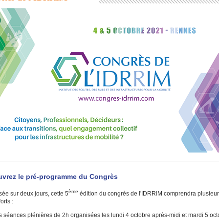
vrez le pré-programme du Congrès
ème
ée sur deux jours, cette 5
édition du congrès de l'IDRRIM comprendra plusieu
orts :
 séances plénières de 2h organisées les lundi 4 octobre après-midi et mardi 5 oct