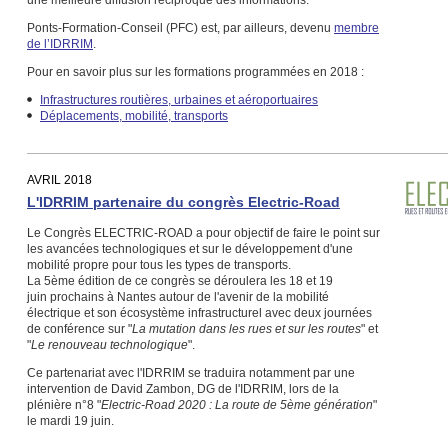
une meilleure diffusion réciproque des informations.
Ponts-Formation-Conseil (PFC) est, par ailleurs, devenu
membre
de l’IDRRIM
.
Pour en savoir plus sur les formations programmées en 2018 :
Infrastructures routières, urbaines et aéroportuaires
Déplacements, mobilité, transports
AVRIL 2018
L'IDRRIM partenaire du congrès Electric-Road
Le Congrès ELECTRIC-ROAD a pour objectif de faire le point sur
les avancées technologiques et sur le développement d'une
mobilité propre pour tous les types de transports.
La 5ème édition de ce congrès se déroulera les 18 et 19
juin prochains à Nantes autour de l'avenir de la mobilité
électrique et son écosystème infrastructurel avec deux journées
de conférence sur "
La mutation dans les rues et sur les routes
" et
"
Le renouveau technologique
".
Ce partenariat avec l'IDRRIM se traduira notamment par une
intervention de David Zambon, DG de l'IDRRIM, lors de la
plénière n°8 "
Electric-Road 2020 : La route de 5ème génération
"
le mardi 19 juin.