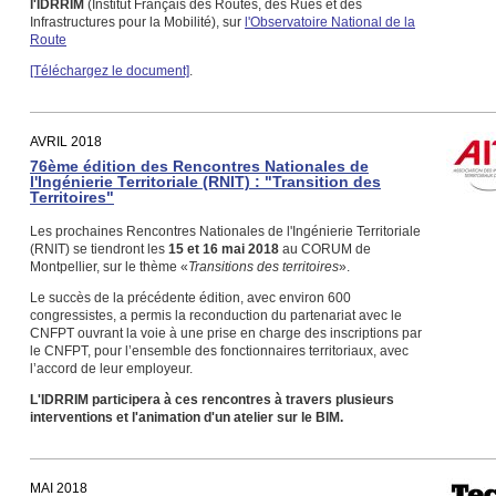
l'IDRRIM
(Institut Français des Routes, des Rues et des
Infrastructures pour la Mobilité), sur
l'Observatoire National de la
Route
[Téléchargez le document]
.
AVRIL 2018
76ème édition des Rencontres Nationales de
l'Ingénierie Territoriale (RNIT) : "Transition des
Territoires"
Les prochaines Rencontres Nationales de l'Ingénierie Territoriale
(RNIT) se tiendront les
15 et 16 mai 2018
au CORUM de
Montpellier, sur le thème «
Transitions des territoires
».
Le succès de la précédente édition, avec environ 600
congressistes, a permis la reconduction du partenariat avec le
CNFPT ouvrant la voie à une prise en charge des inscriptions par
le CNFPT, pour l’ensemble des fonctionnaires territoriaux, avec
l’accord de leur employeur.
L'IDRRIM participera à ces rencontres à travers plusieurs
interventions et l'animation d'un atelier sur le BIM.
MAI 2018