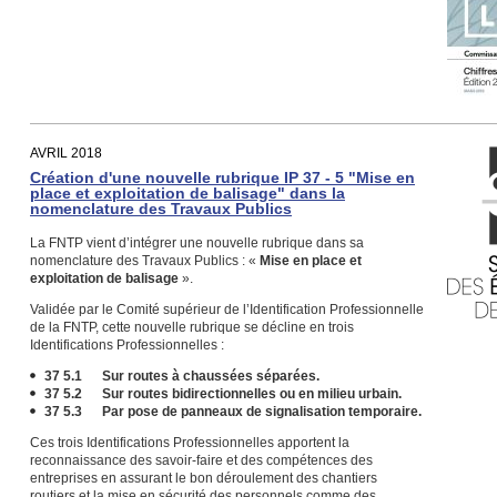
AVRIL 2018
Création d'une nouvelle rubrique IP 37 - 5 "Mise en
place et exploitation de balisage" dans la
nomenclature des Travaux Publics
La FNTP vient d’intégrer une nouvelle rubrique dans sa
nomenclature des Travaux Publics : «
Mise en place et
exploitation de balisage
».
Validée par le Comité supérieur de l’Identification Professionnelle
de la FNTP, cette nouvelle rubrique se décline en trois
Identifications Professionnelles :
37 5.1 Sur routes à chaussées séparées.
37 5.2 Sur routes bidirectionnelles ou en milieu urbain.
37 5.3 Par pose de panneaux de signalisation temporaire.
Ces trois Identifications Professionnelles apportent la
reconnaissance des savoir-faire et des compétences des
entreprises en assurant le bon déroulement des chantiers
routiers et la mise en sécurité des personnels comme des