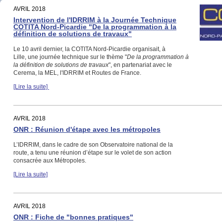
AVRIL 2018
Intervention de l'IDRRIM à la Journée Technique
COTITA Nord-Picardie "De la programmation à la
définition de solutions de travaux"
Le 10 avril dernier, la COTITA Nord-Picardie organisait, à
Lille, une journée technique sur le thème "
De la programmation à
la définition de solutions de travaux
", en partenariat avec le
Cerema, la MEL, l'IDRRIM et Routes de France.
[Lire la suite]
AVRIL 2018
ONR : Réunion d'étape avec les métropoles
L’IDRRIM, dans le cadre de son Observatoire national de la
route, a tenu une réunion d’étape sur le volet de son action
consacrée aux Métropoles.
[Lire la suite]
AVRIL 2018
ONR : Fiche de "bonnes pratiques"