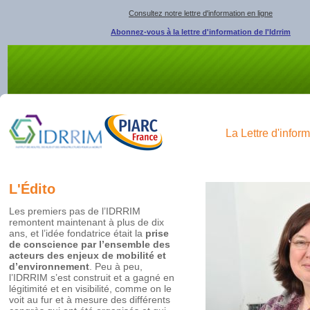
Consultez notre lettre d'information en ligne
Abonnez-vous à la lettre d'information de l'Idrrim
La Lettre d'inform
L'Édito
Les premiers pas de l’IDRRIM
remontent maintenant à plus de dix
ans, et l’idée fondatrice était la
prise
de conscience par l’ensemble des
acteurs des enjeux de mobilité et
d’environnement
. Peu à peu,
l’IDRRIM s’est construit et a gagné en
légitimité et en visibilité, comme on le
voit au fur et à mesure des différents