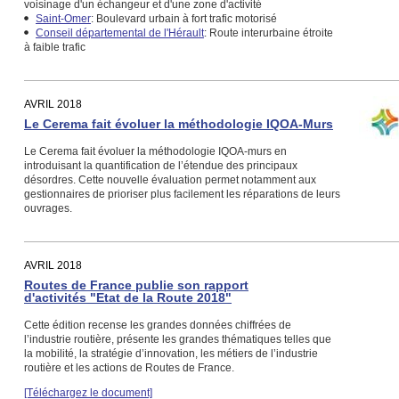
voisinage d'un échangeur et d'une zone d'activité
Saint-Omer
: Boulevard urbain à fort trafic motorisé
Conseil départemental de l'Hérault
: Route interurbaine étroite
à faible trafic
AVRIL 2018
Le Cerema fait évoluer la méthodologie IQOA-Murs
Le Cerema fait évoluer la méthodologie IQOA-murs en
introduisant la quantification de l’étendue des principaux
désordres. Cette nouvelle évaluation permet notamment aux
gestionnaires de prioriser plus facilement les réparations de leurs
ouvrages.
AVRIL 2018
Routes de France publie son rapport
d'activités "Etat de la Route 2018"
Cette édition recense les grandes données chiffrées de
l’industrie routière, présente les grandes thématiques telles que
la mobilité, la stratégie d’innovation, les métiers de l’industrie
routière et les actions de Routes de France.
[Téléchargez le document]