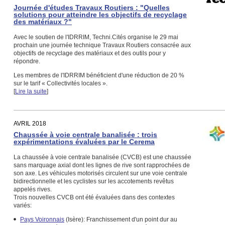
Journée d'études Travaux Routiers : "Quelles
solutions pour atteindre les objectifs de recyclage
des matériaux ?"
Avec le soutien de l'IDRRIM, Techni.Cités organise le 29 mai
prochain une journée technique Travaux Routiers consacrée aux
objectifs de recyclage des matériaux et des outils pour y
répondre.
Les membres de l'IDRRIM bénéficient d'une réduction de 20 %
sur le tarif « Collectivités locales ».
[
Lire la suite
]
AVRIL 2018
Chaussée à voie centrale banalisée : trois
expérimentations évaluées par le Cerema
La chaussée à voie centrale banalisée (CVCB) est une chaussée
sans marquage axial dont les lignes de rive sont rapprochées de
son axe. Les véhicules motorisés circulent sur une voie centrale
bidirectionnelle et les cyclistes sur les accotements revêtus
appelés rives.
Trois nouvelles CVCB ont été évaluées dans des contextes
variés:
Pays Voironnais
(Isère): Franchissement d'un point dur au