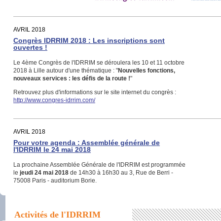
AVRIL 2018
Congrès IDRRIM 2018 : Les inscriptions sont
ouvertes !
Le 4ème Congrès de l'IDRRIM se déroulera les 10 et 11 octobre
2018 à Lille autour d'une thématique : "
Nouvelles fonctions,
nouveaux services : les défis de la route !
"
Retrouvez plus d'informations sur le site internet du congrès :
http://www.congres-idrrim.com/
AVRIL 2018
Pour votre agenda : Assemblée générale de
l'IDRRIM le 24 mai 2018
La prochaine Assemblée Générale de l'IDRRIM est programmée
le
jeudi 24 mai 2018
de 14h30 à 16h30 au 3, Rue de Berri -
75008 Paris - auditorium Borie.
Activités de l'IDRRIM