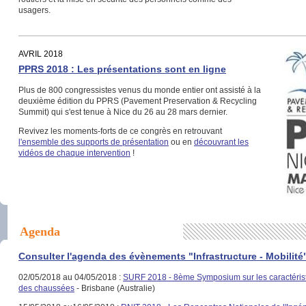
usagers.
AVRIL 2018
PPRS 2018 : Les présentations sont en ligne
Plus de 800 congressistes venus du monde entier ont assisté à la
deuxième édition du PPRS (Pavement Preservation & Recycling
Summit) qui s'est tenue à Nice du 26 au 28 mars dernier.
Revivez les moments-forts de ce congrès en retrouvant
l'ensemble des supports de présentation
ou en
découvrant les
vidéos de chaque intervention
!
Agenda
Consulter l'agenda des évènements "Infrastructure - Mobilité
02/05/2018 au 04/05/2018 :
SURF 2018 - 8ème Symposium sur les caractérist
des chaussées
- Brisbane (Australie)