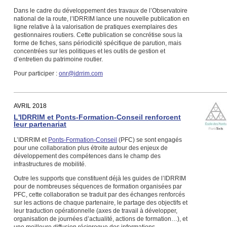
Dans le cadre du développement des travaux de l’Observatoire
national de la route, l’IDRRIM lance une nouvelle publication en
ligne relative à la valorisation de pratiques exemplaires des
gestionnaires routiers. Cette publication se concrétise sous la
forme de fiches, sans périodicité spécifique de parution, mais
concentrées sur les politiques et les outils de gestion et
d’entretien du patrimoine routier.
Pour participer :
onr@idrrim.com
AVRIL 2018
L'IDRRIM et Ponts-Formation-Conseil renforcent
leur partenariat
L’IDRRIM et
Ponts-Formation-Conseil
(PFC) se sont engagés
pour une collaboration plus étroite autour des enjeux de
développement des compétences dans le champ des
infrastructures de mobilité.
Outre les supports que constituent déjà les guides de l’IDRRIM
pour de nombreuses séquences de formation organisées par
PFC, cette collaboration se traduit par des échanges renforcés
sur les actions de chaque partenaire, le partage des objectifs et
leur traduction opérationnelle (axes de travail à développer,
organisation de journées d’actualité, actions de formation…), et