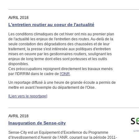
AVRIL 2018
L'entretien routier au coeur de l'actualité
Les conditions climatiques de cet hiver ont mis au premier plan
de l'actualité les enjeux de l'entretien des routes. Au-delà de la
seule constation des dégradations des chaussées et de leur
traitement, la presse s'est intéresée aux politiques d'entretien
mises en oeuvre par les gestionnaires routiers, soulignant les
enjeux de long terme dont elles sont porteuses et les outils
disponibles.
Ces préoccupations rejoignent directement les travaux menés
par l'IDRRIM dans le cadre de
l'ONR
.
Un reportage diffusé à une heure de grande écoute a permis de
mettre en avant l'exemple du département de l'Oise.
[Lien vers le reportage]
AVRIL 2018
Inauguration de Sense-city
Sense-City est un Equipement d’Excellence du Programme
d’Investissement d’Avenir de l’ANR, courant sur la période 2011-