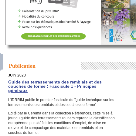
Publication
JUIN 2023
Guide des terrassements des remblais et des
couches de forme : Fascicule 1 - Principes
généraux
L'IDRRIM publie le premier fascicule du "guide technique sur les
terrassements des remblais et des couches de forme".
Edité par le Cerema dans la collection Références, cette mise à
jour du guide des terrassements routiers reprend la classification
européenne puis définit les conditions d’emploi, de mise en
œuvre et de compactage des matériaux en remblais et en
couches de forme.