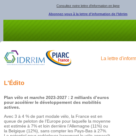
Consultez notre lettre d'information en ligne
Abonnez-vous à la lettre d'information de l'Idrrim
La lettre d'infor
L'Édito
Plan vélo et marche 2023-2027 : 2 milliards d’euros
pour accélérer le développement des mobilités
actives.
Avec 3 à 4 % de part modale vélo, la France est en
queue de peloton de l’Europe pour laquelle la moyenne
est estimée à 7% et loin derrière l’Allemagne (11%) ou
la Belgique (12%), sans compter les Pays-Bas à 27%.
Le potentiel pour redéployer largement le vélo apparaît