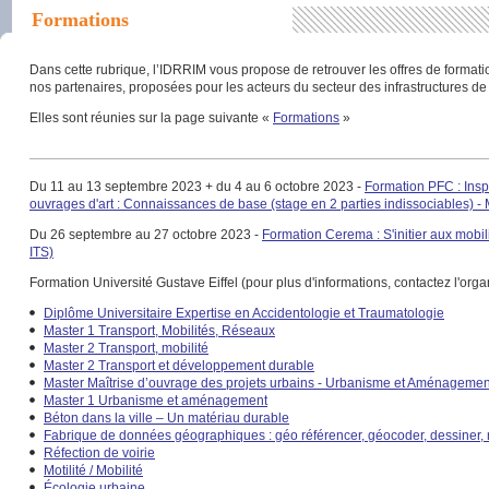
Formations
Dans cette rubrique, l’IDRRIM vous propose de retrouver les offres de format
nos partenaires, proposées pour les acteurs du secteur des infrastructures de 
Elles sont réunies sur la page suivante «
Formations
»
Du 11 au 13 septembre 2023 + du 4 au 6 octobre 2023 -
Formation PFC : Insp
ouvrages d'art : Connaissances de base (stage en 2 parties indissociables) -
Du 26 septembre au 27 octobre 2023 -
Formation Cerema : S'initier aux mobil
ITS)
Formation Université Gustave Eiffel (pour plus d'informations, contactez l'org
Diplôme Universitaire Expertise en Accidentologie et Traumatologie
Master 1 Transport, Mobilités, Réseaux
Master 2 Transport, mobilité
Master 2 Transport et développement durable
Master Maîtrise d’ouvrage des projets urbains - Urbanisme et Aménagemen
Master 1 Urbanisme et aménagement
Béton dans la ville – Un matériau durable
Fabrique de données géographiques : géo référencer, géocoder, dessiner, r
Réfection de voirie
Motilité / Mobilité
Écologie urbaine