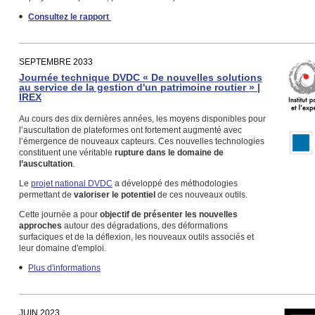
Consultez le rapport
SEPTEMBRE 2033
Journée technique DVDC « De nouvelles solutions
au service de la gestion d'un patrimoine routier » |
IREX
Au cours des dix dernières années, les moyens disponibles pour
l’auscultation de plateformes ont fortement augmenté avec
l’émergence de nouveaux capteurs. Ces nouvelles technologies
constituent une véritable
rupture dans le domaine de
l’auscultation
.
Le
projet national DVDC
a développé des méthodologies
permettant de
valoriser le potentiel
de ces nouveaux outils.
Cette journée a pour
objectif de présenter les nouvelles
approches
autour des dégradations, des déformations
surfaciques et de la déflexion, les nouveaux outils associés et
leur domaine d'emploi.
Plus d'informations
JUIN 2023