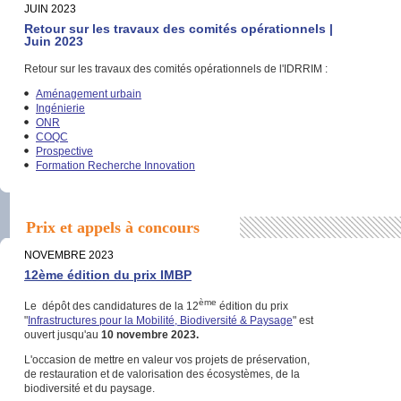
JUIN 2023
Retour sur les travaux des comités opérationnels |
Juin 2023
Retour sur les travaux des comités opérationnels de l'IDRRIM :
Aménagement urbain
Ingénierie
ONR
COQC
Prospective
Formation Recherche Innovation
Prix et appels à concours
NOVEMBRE 2023
12ème édition du prix IMBP
ème
Le dépôt des candidatures de la 12
édition du prix
"
Infrastructures pour la Mobilité, Biodiversité & Paysage
" est
ouvert jusqu'au
10 novembre 2023.
L'occasion de mettre en valeur vos projets de préservation,
de restauration et de valorisation des écosystèmes, de la
biodiversité et du paysage.