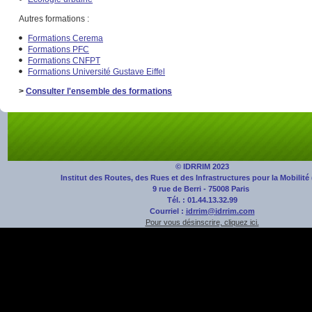
Autres formations :
Formations Cerema
Formations PFC
Formations CNFPT
Formations Université Gustave Eiffel
>
Consulter l'ensemble des formations
© IDRRIM 2023
Institut des Routes, des Rues et des Infrastructures pour la Mobilité
9 rue de Berri - 75008 Paris
Tél. : 01.44.13.32.99
Courriel :
idrrim@idrrim.com
Pour vous désinscrire, cliquez ici.