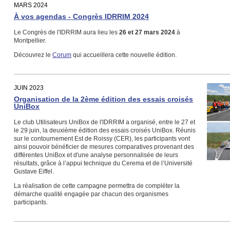
MARS 2024
À vos agendas - Congrès IDRRIM 2024
Le Congrès de l'IDRRIM aura lieu les
26 et 27 mars 2024
à
Montpellier.
Découvrez le
Corum
qui accueillera cette nouvelle édition.
JUIN 2023
Organisation de la 2ème édition des essais croisés
UniBox
Le club Utilisateurs UniBox de l'IDRRIM a organisé, entre le 27 et
le 29 juin, la deuxième édition des essais croisés UniBox. Réunis
sur le contournement Est de Roissy (CER), les participants vont
ainsi pouvoir bénéficier de mesures comparatives provenant des
différentes UniBox et d'une analyse personnalisée de leurs
résultats, grâce à l’appui technique du Cerema et de l’Université
Gustave Eiffel.
La réalisation de cette campagne permettra de compléter la
démarche qualité engagée par chacun des organismes
participants.