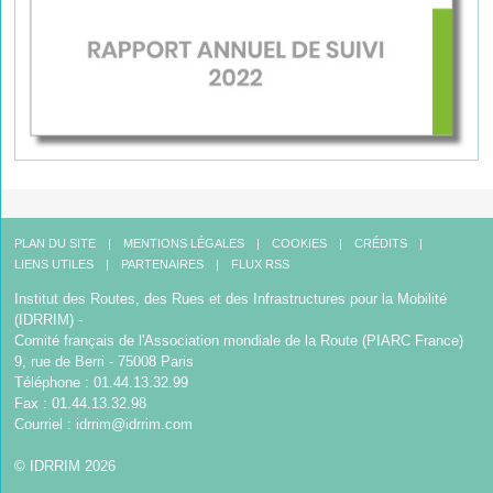
PLAN DU SITE
MENTIONS LÉGALES
COOKIES
CRÉDITS
LIENS UTILES
PARTENAIRES
FLUX RSS
Institut des Routes, des Rues et des Infrastructures pour la Mobilité
(IDRRIM) -
Comité français de l'Association mondiale de la Route (PIARC France)
9, rue de Berri - 75008 Paris
Téléphone : 01.44.13.32.99
Fax : 01.44.13.32.98
Courriel :
idrrim@idrrim.com
© IDRRIM 2026