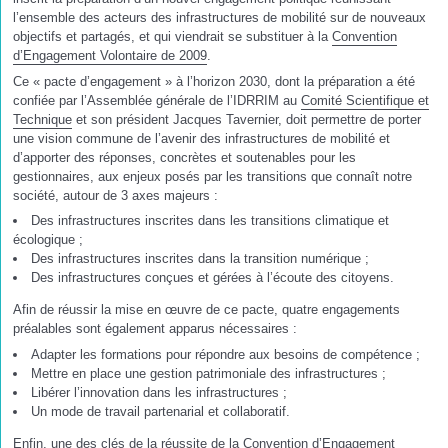
l’ensemble des acteurs des infrastructures de mobilité sur de nouveaux
objectifs et partagés, et qui viendrait se substituer à la
Convention
d’Engagement Volontaire de 2009
.
Ce « pacte d’engagement » à l’horizon 2030, dont la préparation a été
confiée par l’Assemblée générale de l’IDRRIM au
Comité Scientifique et
Technique
et son président Jacques Tavernier, doit permettre de porter
une vision commune de l’avenir des infrastructures de mobilité et
d’apporter des réponses, concrètes et soutenables pour les
gestionnaires, aux enjeux posés par les transitions que connaît notre
société, autour de 3 axes majeurs :
Des infrastructures inscrites dans les transitions climatique et
écologique ;
Des infrastructures inscrites dans la transition numérique ;
Des infrastructures conçues et gérées à l’écoute des citoyens.
Afin de réussir la mise en œuvre de ce pacte, quatre engagements
préalables sont également apparus nécessaires :
Adapter les formations pour répondre aux besoins de compétence ;
Mettre en place une gestion patrimoniale des infrastructures ;
Libérer l’innovation dans les infrastructures ;
Un mode de travail partenarial et collaboratif.
Enfin, une des clés de la réussite de la Convention d’Engagement