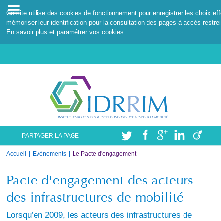
Ce site utilise des cookies de fonctionnement pour enregistrer les choix ef
mémoriser leur identification pour la consultation des pages à accès restrei
En savoir plus et paramétrer vos cookies
.
PARTAGER LA PAGE
Accueil
Evènements
Le Pacte d'engagement
Pacte d'engagement des acteurs
des infrastructures de mobilité
Lorsqu’en 2009, les acteurs des infrastructures de