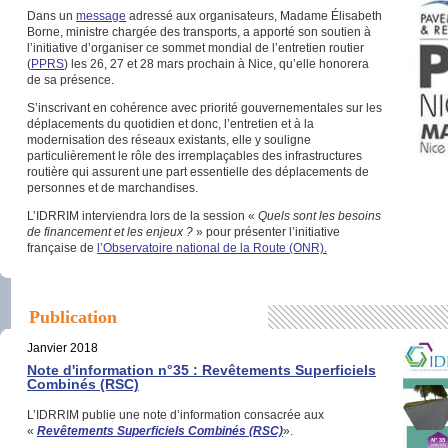
Dans un
message
adressé aux organisateurs, Madame Élisabeth
Borne, ministre chargée des transports, a apporté son soutien à
l’initiative d’organiser ce sommet mondial de l’entretien routier
(
PPRS
) les 26, 27 et 28 mars prochain à Nice, qu’elle honorera
de sa présence.
S’inscrivant en cohérence avec priorité gouvernementales sur les
déplacements du quotidien et donc, l’entretien et à la
modernisation des réseaux existants, elle y souligne
particulièrement le rôle des irremplaçables des infrastructures
routière qui assurent une part essentielle des déplacements de
personnes et de marchandises.
L’IDRRIM interviendra lors de la session «
Quels sont les besoins
de financement et les enjeux ?
» pour présenter l’initiative
française de
l’Observatoire national de la Route (ONR).
Publication
Janvier 2018
Note d'information n°35 : Revêtements Superficiels
Combinés (RSC)
L’IDRRIM publie une note d’information consacrée aux
«
Revêtements Superficiels Combinés (RSC)
».