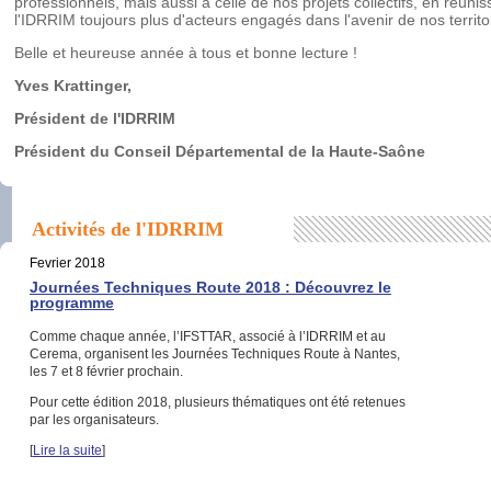
professionnels, mais aussi à celle de nos projets collectifs, en réuni
l'IDRRIM toujours plus d'acteurs engagés dans l'avenir de nos territo
Belle et heureuse année à tous et bonne lecture !
Yves Krattinger,
Président de l'IDRRIM
Président du Conseil Départemental de la Haute-Saône
Activités de l'IDRRIM
Fevrier 2018
Journées Techniques Route 2018 : Découvrez le
programme
Comme chaque année, l’IFSTTAR, associé à l’IDRRIM et au
Cerema, organisent les Journées Techniques Route à Nantes,
les 7 et 8 février prochain.
Pour cette édition 2018, plusieurs thématiques ont été retenues
par les organisateurs.
[
Lire la suite
]