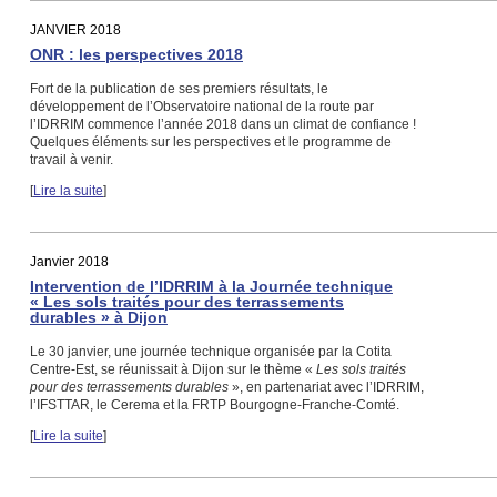
JANVIER 2018
ONR : les perspectives 2018
Fort de la publication de ses premiers résultats, le
développement de l’Observatoire national de la route par
l’IDRRIM commence l’année 2018 dans un climat de confiance !
Quelques éléments sur les perspectives et le programme de
travail à venir.
[
Lire la suite
]
Janvier 2018
Intervention de l’IDRRIM à la Journée technique
« Les sols traités pour des terrassements
durables » à Dijon
Le 30 janvier, une journée technique organisée par la Cotita
Centre-Est, se réunissait à Dijon sur le thème «
Les sols traités
pour des terrassements durables
», en partenariat avec l’IDRRIM,
l’IFSTTAR, le Cerema et la FRTP Bourgogne-Franche-Comté.
[
Lire la suite
]