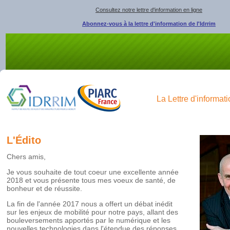
Consultez notre lettre d'information en ligne
Abonnez-vous à la lettre d'information de l'Idrrim
La Lettre d'informat
L'Édito
Chers amis,
Je vous souhaite de tout coeur une excellente année
2018 et vous présente tous mes voeux de santé, de
bonheur et de réussite.
La fin de l'année 2017 nous a offert un débat inédit
sur les enjeux de mobilité pour notre pays, allant des
bouleversements apportés par le numérique et les
nouvelles technologies dans l'étendue des réponses