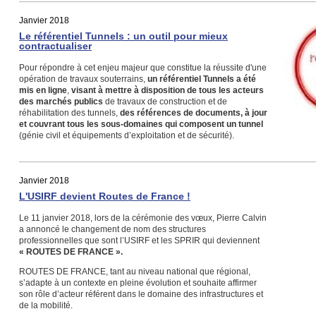
Janvier 2018
Le référentiel Tunnels : un outil pour mieux
contractualiser
Pour répondre à cet enjeu majeur que constitue la réussite d'une
opération de travaux souterrains,
un référentiel Tunnels a été
mis en ligne
,
visant à mettre à disposition de tous les acteurs
des marchés publics
de travaux de construction et de
réhabilitation des tunnels,
des références de documents, à jour
et couvrant tous les sous-domaines qui composent un tunnel
(génie civil et équipements d’exploitation et de sécurité).
Janvier 2018
L'USIRF devient Routes de France !
Le 11 janvier 2018, lors de la cérémonie des vœux, Pierre Calvin
a annoncé le changement de nom des structures
professionnelles que sont l’USIRF et les SPRIR qui deviennent
« ROUTES DE FRANCE ».
ROUTES DE FRANCE, tant au niveau national que régional,
s’adapte à un contexte en pleine évolution et souhaite affirmer
son rôle d’acteur référent dans le domaine des infrastructures et
de la mobilité.