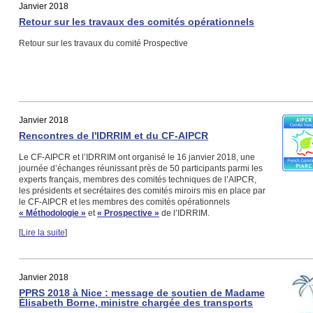
Janvier 2018
Retour sur les travaux des comités opérationnels
Retour sur les travaux du comité Prospective
Janvier 2018
Rencontres de l'IDRRIM et du CF-AIPCR
Le CF-AIPCR et l’IDRRIM ont organisé le 16 janvier 2018, une
journée d’échanges réunissant près de 50 participants parmi les
experts français, membres des comités techniques de l’AIPCR,
les présidents et secrétaires des comités miroirs mis en place par
le CF-AIPCR et les membres des comités opérationnels
« Méthodologie »
et
« Prospective »
de l’IDRRIM.
[
Lire la suite
]
Janvier 2018
PPRS 2018 à Nice : message de soutien de Madame
Élisabeth Borne, ministre chargée des transports