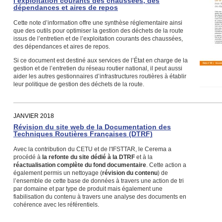
l’exploitation courants des chaussées, des
dépendances et aires de repos
Cette note d’information offre une synthèse réglementaire ainsi
que des outils pour optimiser la gestion des déchets de la route
issus de l’entretien et de l’exploitation courants des chaussées,
des dépendances et aires de repos.
Si ce document est destiné aux services de l’État en charge de la
gestion et de l’entretien du réseau routier national, il peut aussi
aider les autres gestionnaires d’infrastructures routières à établir
leur politique de gestion des déchets de la route.
JANVIER 2018
Révision du site web de la Documentation des
Techniques Routières Françaises (DTRF)
Avec la contribution du CETU et de l'IFSTTAR, le Cerema a
procédé à
la refonte du site dédié à la DTRF
et à la
réactualisation complète du fond documentaire
. Cette action a
également permis un nettoyage (
révision du contenu
) de
l’ensemble de cette base de données à travers une action de tri
par domaine et par type de produit mais également une
fiabilisation du contenu à travers une analyse des documents en
cohérence avec les référentiels.