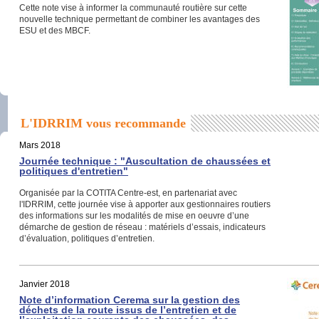
Cette note vise à informer la communauté routière sur cette
nouvelle technique permettant de combiner les avantages des
ESU et des MBCF.
L'IDRRIM vous recommande
Mars 2018
Journée technique : "Auscultation de chaussées et
politiques d'entretien"
Organisée par la COTITA Centre-est, en partenariat avec
l'IDRRIM, cette journée vise à apporter aux gestionnaires routiers
des informations sur les modalités de mise en oeuvre d’une
démarche de gestion de réseau : matériels d’essais, indicateurs
d’évaluation, politiques d’entretien.
Janvier 2018
Note d’information Cerema sur la gestion des
déchets de la route issus de l’entretien et de