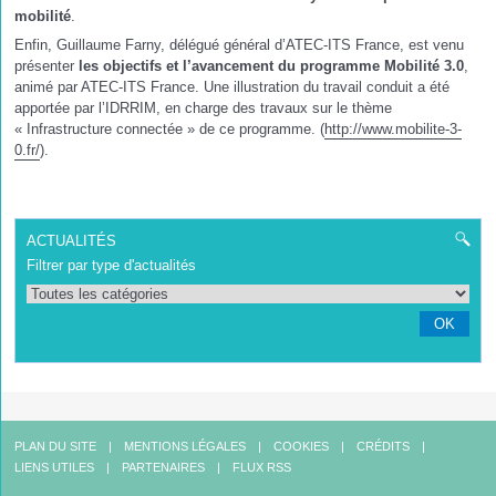
mobilité
.
Enfin, Guillaume Farny, délégué général d’ATEC-ITS France, est venu
présenter
les objectifs et l’avancement du programme Mobilité 3.0
,
animé par ATEC-ITS France. Une illustration du travail conduit a été
apportée par l’IDRRIM, en charge des travaux sur le thème
« Infrastructure connectée » de ce programme. (
http://www.mobilite-3-
0.fr/
).
ACTUALITÉS
Filtrer par type d'actualités
OK
PLAN DU SITE
MENTIONS LÉGALES
COOKIES
CRÉDITS
LIENS UTILES
PARTENAIRES
FLUX RSS