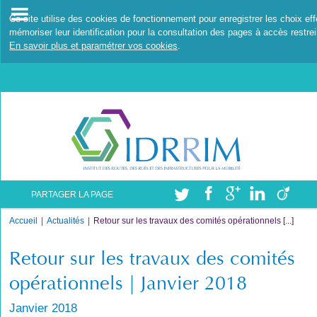
Ce site utilise des cookies de fonctionnement pour enregistrer les choix ef
mémoriser leur identification pour la consultation des pages à accès restrei
En savoir plus et paramétrer vos cookies
.
PARTAGER LA PAGE
Accueil
Actualités
Retour sur les travaux des comités opérationnels [...]
Retour sur les travaux des comités
opérationnels | Janvier 2018
Janvier 2018