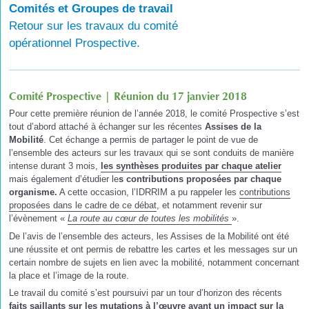
Comités et Groupes de travail
Retour sur les travaux du comité
opérationnel Prospective.
Comité Prospective | Réunion du 17 janvier 2018
Pour cette première réunion de l’année 2018, le comité Prospective s’est
tout d’abord attaché à échanger sur les récentes
Assises de la
Mobilité
. Cet échange a permis de partager le point de vue de
l’ensemble des acteurs sur les travaux qui se sont conduits de manière
intense durant 3 mois,
les synthèses produites par chaque atelier
mais également d’étudier le
s contributions proposées par chaque
organisme.
A cette occasion, l’IDRRIM a pu rappeler les
contributions
proposées dans le cadre de ce débat
, et notamment revenir sur
l’évènement «
La route au cœur de toutes les mobilités
».
De l’avis de l’ensemble des acteurs, les Assises de la Mobilité ont été
une réussite et ont permis de rebattre les cartes et les messages sur un
certain nombre de sujets en lien avec la mobilité, notamment concernant
la place et l’image de la route.
Le travail du comité s’est poursuivi par un tour d’horizon des récents
faits saillants sur les mutations à l’œuvre ayant un impact sur la