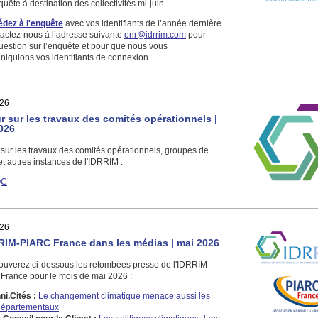
uête à destination des collectivités mi-juin.
dez à l'enquête
avec vos identifiants de l’année dernière
actez-nous à l’adresse suivante
onr@idrrim.com
pour
uestion sur l’enquête et pour que nous vous
iquions vos identifiants de connexion.
26
r sur les travaux des comités opérationnels |
026
sur les travaux des comités opérationnels, groupes de
 et autres instances de l'IDRRIM :
QC
26
RIM-PIARC France dans les médias | mai 2026
rouverez ci-dessous les retombées presse de l'IDRRIM-
France pour le mois de mai 2026 :
ni.Cités :
Le changement climatique menace aussi les
départementaux