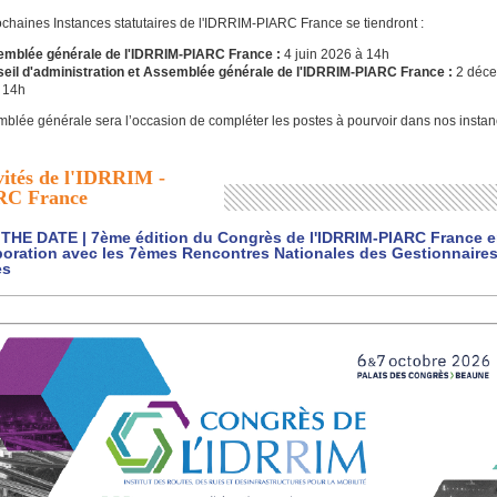
chaines Instances statutaires de l'IDRRIM-PIARC France se tiendront :
mblée générale de l'IDRRIM-PIARC France :
4 juin 2026 à 14h
eil d'administration et Assemblée générale de l'IDRRIM-PIARC France :
2 déc
 14h
mblée générale sera l’occasion de compléter les postes à pourvoir dans nos instan
vités de l'IDRRIM -
RC France
THE DATE | 7ème édition du Congrès de l'IDRRIM-PIARC France 
boration avec les 7èmes Rencontres Nationales des Gestionnaire
es