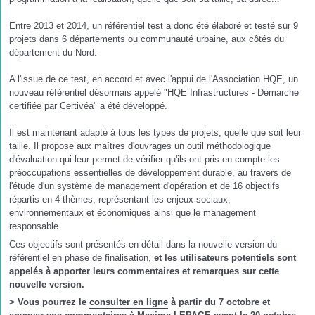
Entre 2013 et 2014, un référentiel test a donc été élaboré et testé sur 9
projets dans 6 départements ou communauté urbaine, aux côtés du
département du Nord.
A l'issue de ce test, en accord et avec l'appui de l'Association HQE, un
nouveau référentiel désormais appelé "HQE Infrastructures - Démarche
certifiée par Certivéa" a été développé.
Il est maintenant adapté à tous les types de projets, quelle que soit leur
taille. Il propose aux maîtres d'ouvrages un outil méthodologique
d'évaluation qui leur permet de vérifier qu'ils ont pris en compte les
préoccupations essentielles de développement durable, au travers de
l'étude d'un système de management d'opération et de 16 objectifs
répartis en 4 thèmes, représentant les enjeux sociaux,
environnementaux et économiques ainsi que le management
responsable.
Ces objectifs sont présentés en détail dans la nouvelle version du
référentiel en phase de finalisation,
et les utilisateurs potentiels sont
appelés à apporter leurs commentaires et remarques sur cette
nouvelle version.
> Vous pourrez le
consulter en ligne
à partir du 7 octobre et