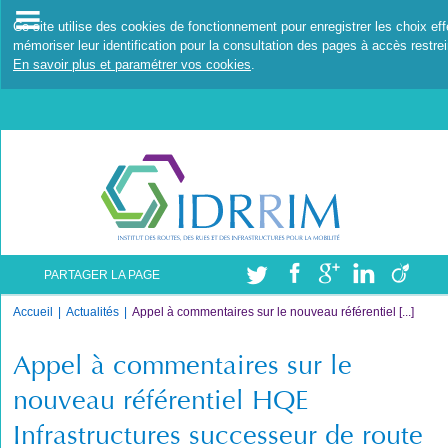
Ce site utilise des cookies de fonctionnement pour enregistrer les choix ef
mémoriser leur identification pour la consultation des pages à accès restrei
En savoir plus et paramétrer vos cookies
.
PARTAGER LA PAGE
Accueil
Actualités
Appel à commentaires sur le nouveau référentiel [...]
Appel à commentaires sur le
nouveau référentiel HQE
Infrastructures successeur de route