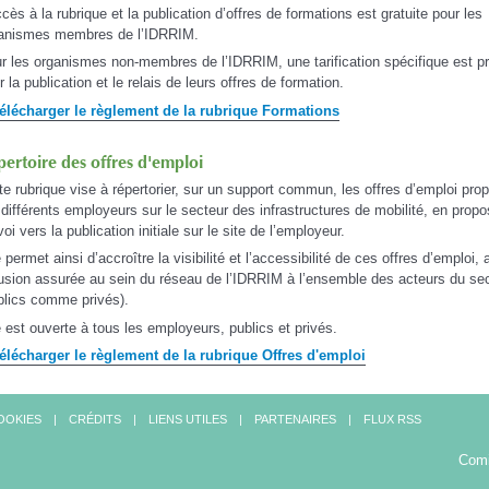
ccès à la rubrique et la publication d’offres de formations est gratuite pour les
anismes membres de l’IDRRIM.
r les organismes non-membres de l’IDRRIM, une tarification spécifique est p
r la publication et le relais de leurs offres de formation.
élécharger le règlement de la rubrique Formations
ertoire des offres d'emploi
te rubrique vise à répertorier, sur un support commun, les offres d’emploi pr
 différents employeurs sur le secteur des infrastructures de mobilité, en prop
voi vers la publication initiale sur le site de l’employeur.
e permet ainsi d’accroître la visibilité et l’accessibilité de ces offres d’emploi,
fusion assurée au sein du réseau de l’IDRRIM à l’ensemble des acteurs du se
blics comme privés).
e est ouverte à tous les employeurs, publics et privés.
élécharger le règlement de la rubrique Offres d'emploi
OOKIES
CRÉDITS
LIENS UTILES
PARTENAIRES
FLUX RSS
Comi