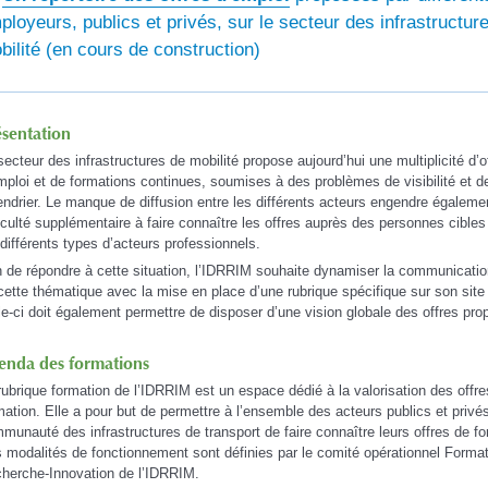
ployeurs, publics et privés, sur le secteur des infrastructur
bilité (en cours de construction)
ésentation
secteur des infrastructures de mobilité propose aujourd’hui une multiplicité d’o
mploi et de formations continues, soumises à des problèmes de visibilité et d
endrier. Le manque de diffusion entre les différents acteurs engendre égaleme
ficulté supplémentaire à faire connaître les offres auprès des personnes cibles
 différents types d’acteurs professionnels.
n de répondre à cette situation, l’IDRRIM souhaite dynamiser la communicatio
cette thématique avec la mise en place d’une rubrique spécifique sur son site 
le-ci doit également permettre de disposer d’une vision globale des offres pr
enda des formations
rubrique formation de l’IDRRIM est un espace dédié à la valorisation des offre
mation. Elle a pour but de permettre à l’ensemble des acteurs publics et privés
munauté des infrastructures de transport de faire connaître leurs offres de fo
 modalités de fonctionnement sont définies par le comité opérationnel Format
herche-Innovation de l’IDRRIM.