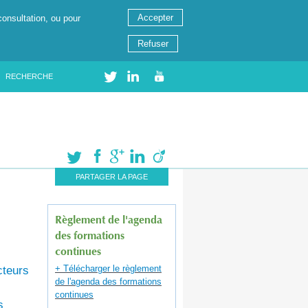
Accepter
consultation, ou pour
Refuser
RECHERCHE
PARTAGER LA PAGE
Règlement de l'agenda
des formations
continues
+ Télécharger le règlement
cteurs
de l'agenda des formations
continues
s