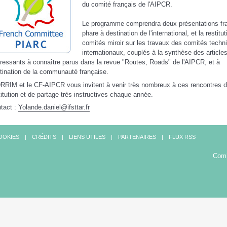
du comité français de l'AIPCR.
Le programme comprendra deux présentations fr
phare à destination de l'international, et la restitu
comités miroir sur les travaux des comités techn
internationaux, couplés à la synthèse des articles
éressants à connaître parus dans la revue "Routes, Roads" de l'AIPCR, et à
tination de la communauté française.
DRRIM et le CF-AIPCR vous invitent à venir très nombreux à ces rencontres 
titution et de partage très instructives chaque année.
tact :
Yolande.daniel@ifsttar.fr
OOKIES
CRÉDITS
LIENS UTILES
PARTENAIRES
FLUX RSS
Comi