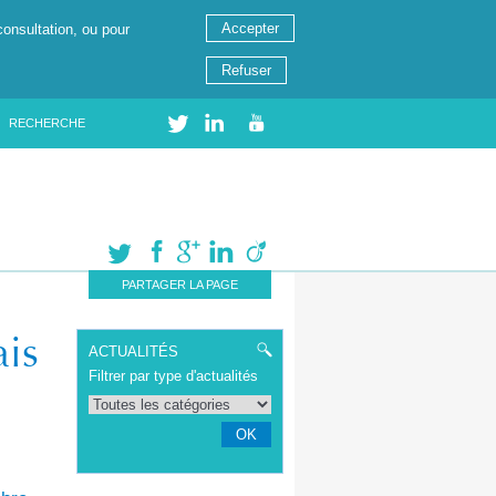
Accepter
consultation, ou pour
Refuser
RECHERCHE
PARTAGER LA PAGE
ais
ACTUALITÉS
Filtrer par type d'actualités
OK