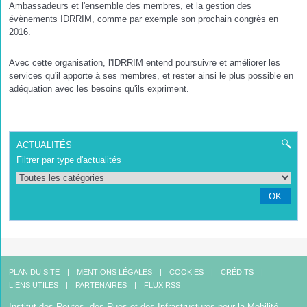
Ambassadeurs et l'ensemble des membres, et la gestion des
évènements IDRRIM, comme par exemple son prochain congrès en
2016.
Avec cette organisation, l'IDRRIM entend poursuivre et améliorer les
services qu'il apporte à ses membres, et rester ainsi le plus possible en
adéquation avec les besoins qu'ils expriment.
ACTUALITÉS
Filtrer par type d'actualités
OK
PLAN DU SITE
MENTIONS LÉGALES
COOKIES
CRÉDITS
LIENS UTILES
PARTENAIRES
FLUX RSS
Institut des Routes, des Rues et des Infrastructures pour la Mobilité