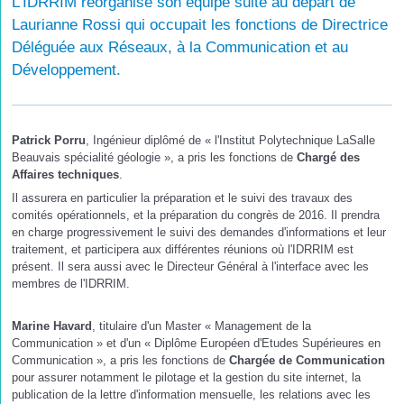
L'IDRRIM réorganise son équipe suite au départ de
Laurianne Rossi qui occupait les fonctions de Directrice
Déléguée aux Réseaux, à la Communication et au
Développement.
Patrick Porru
, Ingénieur diplômé de « l'Institut Polytechnique LaSalle
Beauvais spécialité géologie », a pris les fonctions de
Chargé des
Affaires techniques
.
Il assurera en particulier la préparation et le suivi des travaux des
comités opérationnels, et la préparation du congrès de 2016. Il prendra
en charge progressivement le suivi des demandes d'informations et leur
traitement, et participera aux différentes réunions où l'IDRRIM est
présent. Il sera aussi avec le Directeur Général à l'interface avec les
membres de l'IDRRIM.
Marine Havard
, titulaire d'un Master « Management de la
Communication » et d'un « Diplôme Européen d'Etudes Supérieures en
Communication », a pris les fonctions de
Chargée de Communication
pour assurer notamment le pilotage et la gestion du site internet, la
publication de la lettre d'information mensuelle, les relations avec les