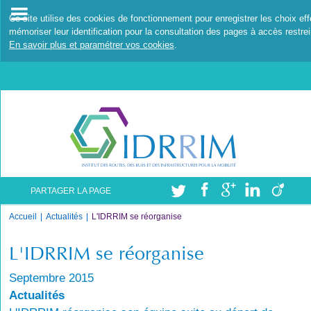
Ce site utilise des cookies de fonctionnement pour enregistrer les choix ef
mémoriser leur identification pour la consultation des pages à accès restrei
En savoir plus et paramétrer vos cookies
.
PARTAGER LA PAGE
Accueil
Actualités
L'IDRRIM se réorganise
L'IDRRIM se réorganise
Septembre 2015
Actualités