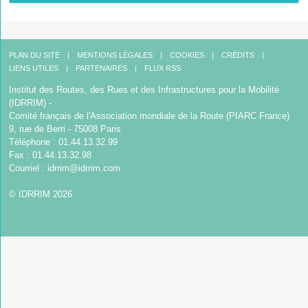
PLAN DU SITE
MENTIONS LÉGALES
COOKIES
CRÉDITS
LIENS UTILES
PARTENAIRES
FLUX RSS
Institut des Routes, des Rues et des Infrastructures pour la Mobilité
(IDRRIM) -
Comité français de l'Association mondiale de la Route (PIARC France)
9, rue de Berri - 75008 Paris
Téléphone : 01.44.13.32.99
Fax : 01.44.13.32.98
Courriel :
idrrim@idrrim.com
© IDRRIM 2026