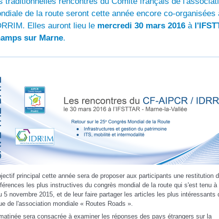
s traditionnelles rencontres du Comité français de l'associat
ndiale de la route seront cette année encore co-organisées
IDRRIM. Elles auront lieu le
mercredi 30 mars 2016
à
l'IFS
amps sur Marne
.
bjectif principal cette année sera de proposer aux participants une restitution 
férences les plus instructives du congrès mondial de la route qui s'est tenu à
u 5 novembre 2015, et de leur faire partager les articles les plus intéressants 
ue de l'association mondiale « Routes Roads ».
matinée sera consacrée à examiner les réponses des pays étrangers sur la