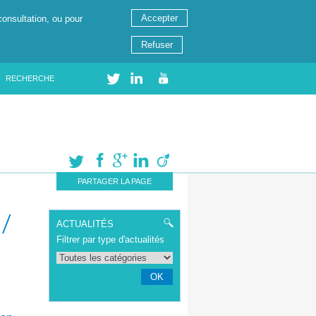
Accepter
consultation, ou pour
Refuser
RECHERCHE
PARTAGER LA PAGE
/
ACTUALITÉS
Filtrer par type d'actualités
OK