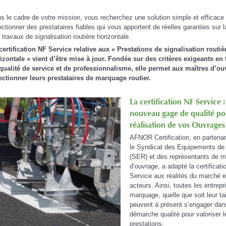
s le cadre de votre mission, vous recherchez une solution simple et efficace
ectionner des prestataires fiables qui vous apportent de réelles garanties sur l
 travaux de signalisation routière horizontale.
certification NF Service relative aux « Prestations de signalisation routiè
izontale » vient d’être mise à jour. Fondée sur des critères exigeants en
qualité de service et de professionnalisme, elle permet aux m
aîtres d’ou
ectionner leurs prestataires de marquage routier.
La certification NF Service 
nouveau gage de qualité po
réalisation de vos Ouvrages
AFNOR Certification, en partenar
le Syndicat des Equipements de 
(SER) et des représentants de m
d’ouvrage, a adapté la certificat
Service aux réalités du marché e
acteurs. Ainsi, toutes les entrepr
marquage, quelle que soit leur tai
peuvent à présent s’engager dan
démarche qualité pour valoriser l
prestations.