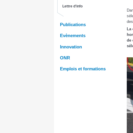
Lettre d'info
Dan
sél
des
Publications
La 
hor
Evènements
de 
sél
Innovation
ONR
Emplois et formations