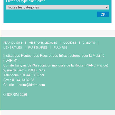
Filtrer par type d'actualités
OK
PLAN DU SITE
MENTIONS LÉGALES
COOKIES
CRÉDITS
LIENS UTILES
PARTENAIRES
FLUX RSS
Institut des Routes, des Rues et des Infrastructures pour la Mobilité
(IDRRIM) -
Comité français de l'Association mondiale de la Route (PIARC France)
9, rue de Berri - 75008 Paris
Téléphone : 01.44.13.32.99
Fax : 01.44.13.32.98
Courriel :
idrrim@idrrim.com
© IDRRIM 2026