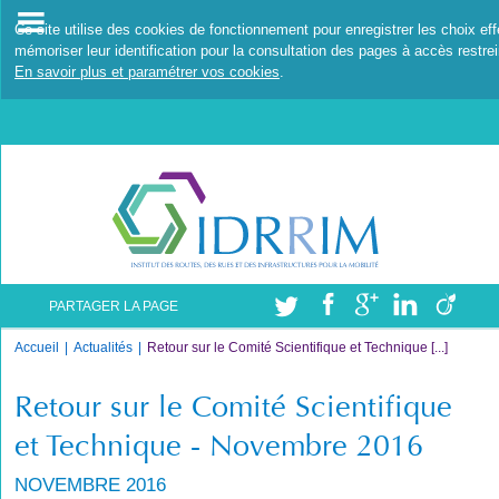
Ce site utilise des cookies de fonctionnement pour enregistrer les choix ef
mémoriser leur identification pour la consultation des pages à accès restrei
En savoir plus et paramétrer vos cookies
.
PARTAGER LA PAGE
Accueil
Actualités
Retour sur le Comité Scientifique et Technique [...]
Retour sur le Comité Scientifique
et Technique - Novembre 2016
NOVEMBRE 2016