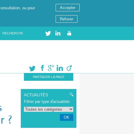
Accepter
consultation, ou pour
Refuser
RECHERCHE
PARTAGER LA PAGE
ACTUALITÉS
Filtrer par type d'actualités
s
r ?
OK