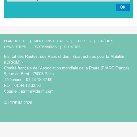
OK
PLAN DU SITE
MENTIONS LÉGALES
COOKIES
CRÉDITS
LIENS UTILES
PARTENAIRES
FLUX RSS
Institut des Routes, des Rues et des Infrastructures pour la Mobilité
(IDRRIM) -
Comité français de l'Association mondiale de la Route (PIARC France)
9, rue de Berri - 75008 Paris
Téléphone : 01.44.13.32.99
Fax : 01.44.13.32.98
Courriel :
idrrim@idrrim.com
© IDRRIM 2026