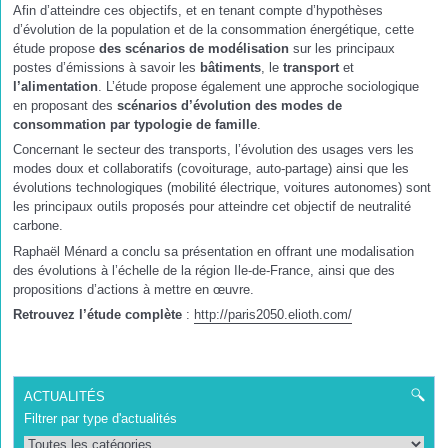
Afin d’atteindre ces objectifs, et en tenant compte d’hypothèses
d’évolution de la population et de la consommation énergétique, cette
étude propose
des scénarios de modélisation
sur les principaux
postes d’émissions à savoir les
bâtiments
, le
transport
et
l’alimentation
. L’étude propose également une approche sociologique
en proposant des
scénarios d’évolution des modes de
consommation par typologie de famille
.
Concernant le secteur des transports, l’évolution des usages vers les
modes doux et collaboratifs (covoiturage, auto-partage) ainsi que les
évolutions technologiques (mobilité électrique, voitures autonomes) sont
les principaux outils proposés pour atteindre cet objectif de neutralité
carbone.
Raphaël Ménard a conclu sa présentation en offrant une modalisation
des évolutions à l’échelle de la région Ile-de-France, ainsi que des
propositions d’actions à mettre en œuvre.
Retrouvez l’étude complète
:
http://paris2050.elioth.com/
ACTUALITÉS
Filtrer par type d'actualités