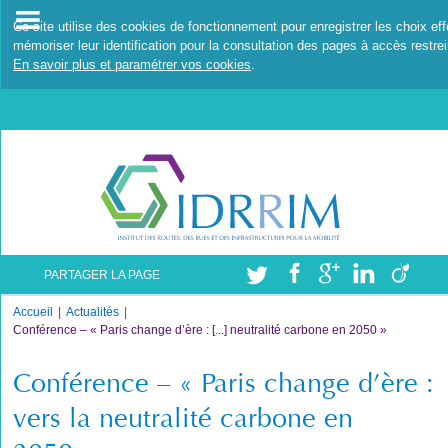
Ce site utilise des cookies de fonctionnement pour enregistrer les choix ef
mémoriser leur identification pour la consultation des pages à accès restrei
En savoir plus et paramétrer vos cookies
.
PARTAGER LA PAGE
Accueil
Actualités
Conférence – « Paris change d’ère : [...] neutralité carbone en 2050 »
Conférence – « Paris change d’ère :
vers la neutralité carbone en