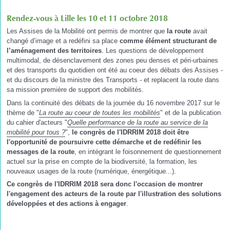
Rendez-vous à Lille les 10 et 11 octobre 2018
Les Assises de la Mobilité ont permis de montrer que
la route
avait
changé d’image et a redéfini sa place
comme élément structurant de
l’aménagement des territoires
. Les questions de développement
multimodal, de désenclavement des zones peu denses et péri-urbaines
et des transports du quotidien ont été au coeur des débats des Assises -
et du discours de la ministre des Transports - et replacent la route dans
sa mission première de support des mobilités.
Dans la continuité des débats de la journée du 16 novembre 2017 sur le
thème de "
La route au coeur de toutes les mobilités
" et de la publication
du cahier d'acteurs "
Quelle performance de la route au service de la
mobilité pour tous ?
",
le congrès de l'IDRRIM 2018 doit être
l'opportunité de poursuivre cette démarche et de redéfinir les
messages de la route
, en intégrant le foisonnement de questionnement
actuel sur la prise en compte de la biodiversité, la formation, les
nouveaux usages de la route (numérique, énergétique...).
Ce congrès de l'IDRRIM 2018 sera donc l'occasion de montrer
l'engagement des acteurs de la route par l'illustration des solutions
développées et des actions à engager
.