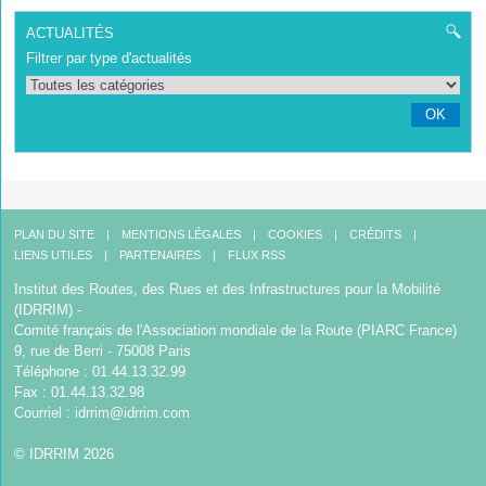
ACTUALITÉS
Filtrer par type d'actualités
OK
PLAN DU SITE
MENTIONS LÉGALES
COOKIES
CRÉDITS
LIENS UTILES
PARTENAIRES
FLUX RSS
Institut des Routes, des Rues et des Infrastructures pour la Mobilité
(IDRRIM) -
Comité français de l'Association mondiale de la Route (PIARC France)
9, rue de Berri - 75008 Paris
Téléphone : 01.44.13.32.99
Fax : 01.44.13.32.98
Courriel :
idrrim@idrrim.com
© IDRRIM 2026