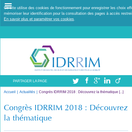
Ce site utilise des cookies de fonctionnement pour enregistrer les choix ef
mémoriser leur identification pour la consultation des pages à accès restrei
En savoir plus et paramétrer vos cookies
.
PARTAGER LA PAGE
Accueil
Actualités
Congrès IDRRIM 2018 : Découvrez la thématique [...]
Congrès IDRRIM 2018 : Découvrez
la thématique