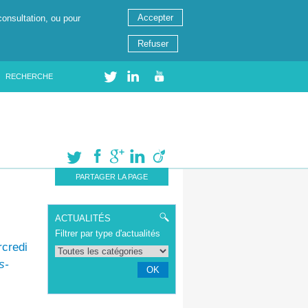
Accepter
consultation, ou pour
Refuser
RECHERCHE
PARTAGER LA PAGE
ACTUALITÉS
Filtrer par type d'actualités
rcredi
s-
OK