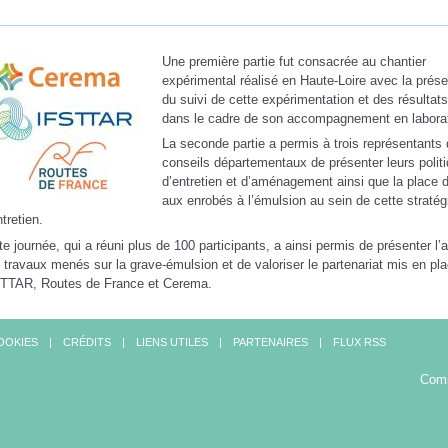
Une première partie fut consacrée au chantier
expérimental réalisé en Haute-Loire avec la prése
du suivi de cette expérimentation et des résultat
dans le cadre de son accompagnement en laborat
La seconde partie a permis à trois représentants
conseils départementaux de présenter leurs polit
d’entretien et d’aménagement ainsi que la place
aux enrobés à l’émulsion au sein de cette stratég
ntretien.
te journée, qui a réuni plus de 100 participants, a ainsi permis de présenter l
 travaux menés sur la grave-émulsion et de valoriser le partenariat mis en pla
TTAR, Routes de France et Cerema.
OOKIES
CRÉDITS
LIENS UTILES
PARTENAIRES
FLUX RSS
Comi