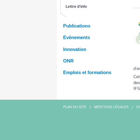
Lettre d'info
Publications
Evènements
Innovation
ONR
d’e
Emplois et formations
Cet
des
IFS
PLAN DU SITE
MENTIONS LÉGALES
C