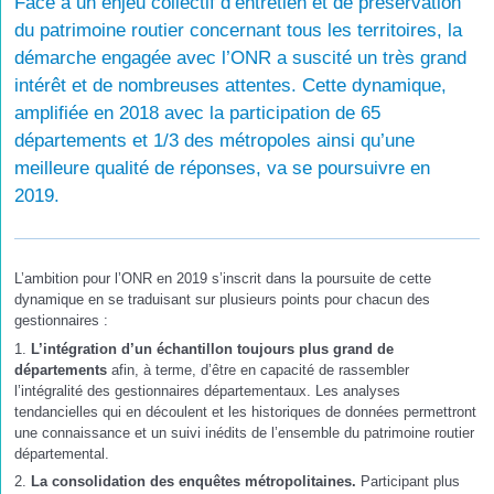
Face à un enjeu collectif d’entretien et de préservation
du patrimoine routier concernant tous les territoires, la
démarche engagée avec l’ONR a suscité un très grand
intérêt et de nombreuses attentes. Cette dynamique,
amplifiée en 2018 avec la participation de 65
départements et 1/3 des métropoles ainsi qu’une
meilleure qualité de réponses, va se poursuivre en
2019.
L’ambition pour l’ONR en 2019 s’inscrit dans la poursuite de cette
dynamique en se traduisant sur plusieurs points pour chacun des
gestionnaires :
1.
L’intégration d’un échantillon toujours plus grand de
départements
afin, à terme, d’être en capacité de rassembler
l’intégralité des gestionnaires départementaux. Les analyses
tendancielles qui en découlent et les historiques de données permettront
une connaissance et un suivi inédits de l’ensemble du patrimoine routier
départemental.
2.
La consolidation des enquêtes métropolitaines.
Participant plus