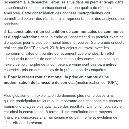
récemment à la démarche, l’enjeu se situe dans un premier temps dans
la confirmation de leur participation et par une qualité de réponses
améliorée. Cette consolidation des données métropolitaines doit
permettre d’obtenir des résultats plus représentatifs et des analyses plus
précises.
3.
La constitution d’un échantillon de communautés de communes
et d’agglomérations
dans le cadre du lancement d’un premier exercice
d’enquêtes pour le bloc communal hors métropoles. Suite à une enquête
réalisée par l’AdCF en avril 2018, les enjeux du travail avec les
intercommunalités ont pu être correctement appréhendés. En effet,
l’étendue du transfert de compétences issu des communes ainsi que
l’exercice polymorphe de la compétence voirie sont des paramètres
essentiels pris en compte lors de la préparation des enquêtes.
4.
Pour le réseau routier national, la prise en compte d'une
modernisation de la mesure de son état
(modernisation de l'IQRN).
Plus globalement, l’exploitation de données plus nombreuses ainsi
qu’une participation toujours plus importante des gestionnaires pourront
fournir une analyse plus qualitative des résultats. L’ambition poursuivie
est ainsi la construction, à terme, d’une corrélation entre moyens
financiers consacrés à la maintenance du patrimoine et évolution de
l’état effectif du réseau.