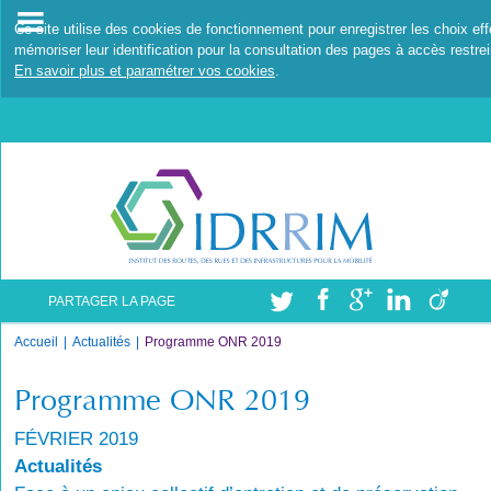
Ce site utilise des cookies de fonctionnement pour enregistrer les choix ef
mémoriser leur identification pour la consultation des pages à accès restrei
En savoir plus et paramétrer vos cookies
.
PARTAGER LA PAGE
Accueil
Actualités
Programme ONR 2019
Programme ONR 2019
FÉVRIER 2019
Actualités