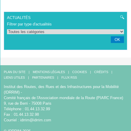
ACTUALITÉS
Filtrer par type d'actualités
OK
PLAN DU SITE
MENTIONS LÉGALES
COOKIES
CRÉDITS
LIENS UTILES
PARTENAIRES
FLUX RSS
Institut des Routes, des Rues et des Infrastructures pour la Mobilité
(IDRRIM) -
Comité français de l'Association mondiale de la Route (PIARC France)
9, rue de Berri - 75008 Paris
Téléphone : 01.44.13.32.99
Fax : 01.44.13.32.98
Courriel :
idrrim@idrrim.com