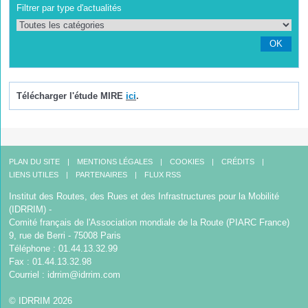
Filtrer par type d'actualités
OK
Télécharger l'étude MIRE
ici
.
PLAN DU SITE
MENTIONS LÉGALES
COOKIES
CRÉDITS
LIENS UTILES
PARTENAIRES
FLUX RSS
Institut des Routes, des Rues et des Infrastructures pour la Mobilité
(IDRRIM) -
Comité français de l'Association mondiale de la Route (PIARC France)
9, rue de Berri - 75008 Paris
Téléphone : 01.44.13.32.99
Fax : 01.44.13.32.98
Courriel :
idrrim@idrrim.com
© IDRRIM 2026