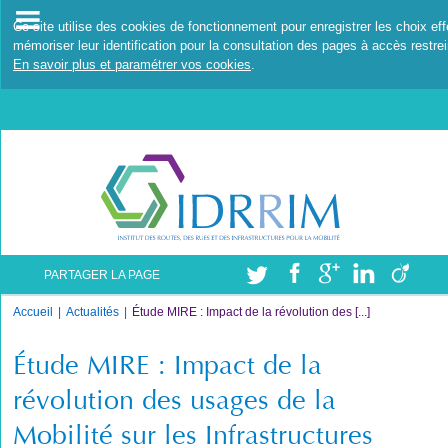
Ce site utilise des cookies de fonctionnement pour enregistrer les choix ef
mémoriser leur identification pour la consultation des pages à accès restrei
En savoir plus et paramétrer vos cookies
.
PARTAGER LA PAGE
Accueil
Actualités
Étude MIRE : Impact de la révolution des [...]
Étude MIRE : Impact de la
révolution des usages de la
Mobilité sur les Infrastructures