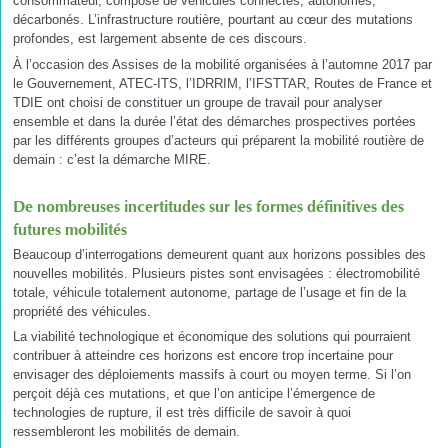
consommateur, composé de véhicules connectés, autonomes,
décarbonés. L’infrastructure routière, pourtant au cœur des mutations
profondes, est largement absente de ces discours.
À l’occasion des Assises de la mobilité organisées à l’automne 2017 par
le Gouvernement, ATEC-ITS, l’IDRRIM, l’IFSTTAR, Routes de France et
TDIE ont choisi de constituer un groupe de travail pour analyser
ensemble et dans la durée l’état des démarches prospectives portées
par les différents groupes d’acteurs qui préparent la mobilité routière de
demain : c’est la démarche MIRE.
De nombreuses incertitudes sur les formes définitives des
futures mobilités
Beaucoup d’interrogations demeurent quant aux horizons possibles des
nouvelles mobilités. Plusieurs pistes sont envisagées : électromobilité
totale, véhicule totalement autonome, partage de l’usage et fin de la
propriété des véhicules.
La viabilité technologique et économique des solutions qui pourraient
contribuer à atteindre ces horizons est encore trop incertaine pour
envisager des déploiements massifs à court ou moyen terme. Si l’on
perçoit déjà ces mutations, et que l’on anticipe l’émergence de
technologies de rupture, il est très difficile de savoir à quoi
ressembleront les mobilités de demain.