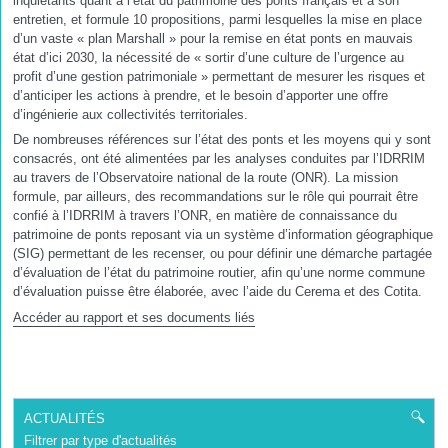
inquiétants quant à l’état du patrimoine des ponts français et à son
entretien, et formule 10 propositions, parmi lesquelles la mise en place
d’un vaste « plan Marshall » pour la remise en état ponts en mauvais
état d’ici 2030, la nécessité de « sortir d’une culture de l’urgence au
profit d’une gestion patrimoniale » permettant de mesurer les risques et
d’anticiper les actions à prendre, et le besoin d’apporter une offre
d’ingénierie aux collectivités territoriales.
De nombreuses références sur l’état des ponts et les moyens qui y sont
consacrés, ont été alimentées par les analyses conduites par l’IDRRIM
au travers de l’Observatoire national de la route (ONR). La mission
formule, par ailleurs, des recommandations sur le rôle qui pourrait être
confié à l’IDRRIM à travers l’ONR, en matière de connaissance du
patrimoine de ponts reposant via un système d’information géographique
(SIG) permettant de les recenser, ou pour définir une démarche partagée
d’évaluation de l’état du patrimoine routier, afin qu’une norme commune
d’évaluation puisse être élaborée, avec l’aide du Cerema et des Cotita.
Accéder au rapport et ses documents liés
ACTUALITÉS
Filtrer par type d'actualités