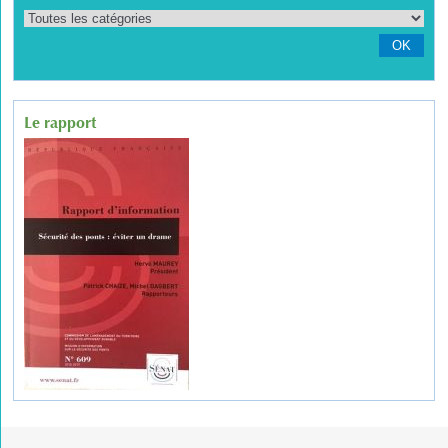
OK
Le rapport