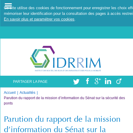
Ce site utilise des cookies de fonctionnement pour enregistrer les choix ef
mémoriser leur identification pour la consultation des pages à accès restrei
En savoir plus et paramétrer vos cookies
.
PARTAGER LA PAGE
Accueil
Actualités
Parution du rapport de la mission d’information du Sénat sur la sécurité des
ponts
Parution du rapport de la mission
d’information du Sénat sur la