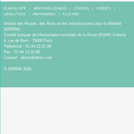
PLAN DU SITE
MENTIONS LÉGALES
COOKIES
CRÉDITS
LIENS UTILES
PARTENAIRES
FLUX RSS
Institut des Routes, des Rues et des Infrastructures pour la Mobilité
(IDRRIM) -
Comité français de l'Association mondiale de la Route (PIARC France)
9, rue de Berri - 75008 Paris
Téléphone : 01.44.13.32.99
Fax : 01.44.13.32.98
Courriel :
idrrim@idrrim.com
© IDRRIM 2026