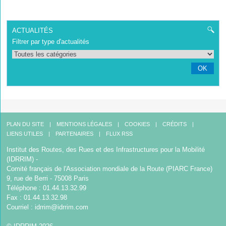
ACTUALITÉS
Filtrer par type d'actualités
OK
PLAN DU SITE
MENTIONS LÉGALES
COOKIES
CRÉDITS
LIENS UTILES
PARTENAIRES
FLUX RSS
Institut des Routes, des Rues et des Infrastructures pour la Mobilité
(IDRRIM) -
Comité français de l'Association mondiale de la Route (PIARC France)
9, rue de Berri - 75008 Paris
Téléphone : 01.44.13.32.99
Fax : 01.44.13.32.98
Courriel :
idrrim@idrrim.com