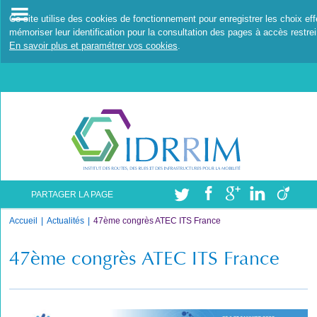
Ce site utilise des cookies de fonctionnement pour enregistrer les choix ef
mémoriser leur identification pour la consultation des pages à accès restrei
En savoir plus et paramétrer vos cookies
.
PARTAGER LA PAGE
Accueil
Actualités
47ème congrès ATEC ITS France
47ème congrès ATEC ITS France