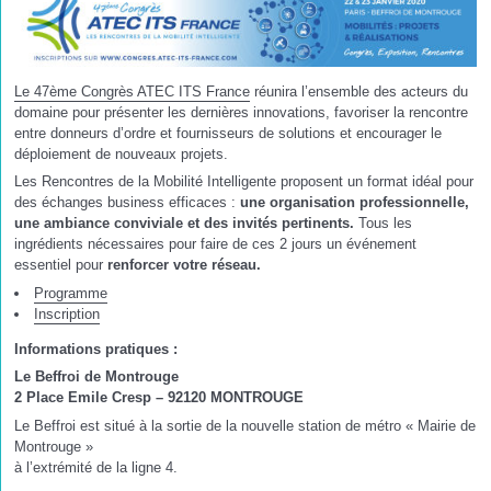
Le 47ème Congrès ATEC ITS France
réunira l’ensemble des acteurs du
domaine pour présenter les dernières innovations, favoriser la rencontre
entre donneurs d’ordre et fournisseurs de solutions et encourager le
déploiement de nouveaux projets.
Les Rencontres de la Mobilité Intelligente proposent un format idéal pour
des échanges business efficaces :
une organisation professionnelle,
une ambiance conviviale et des invités pertinents.
Tous les
ingrédients nécessaires pour faire de ces 2 jours un événement
essentiel pour
renforcer votre réseau.
Programme
Inscription
Informations pratiques :
Le Beffroi de Montrouge
2 Place Emile Cresp – 92120 MONTROUGE
Le Beffroi est situé à la sortie de la nouvelle station de métro « Mairie de
Montrouge »
à l’extrémité de la ligne 4.