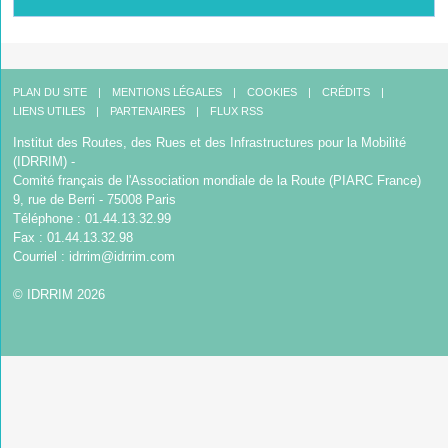
PLAN DU SITE
MENTIONS LÉGALES
COOKIES
CRÉDITS
LIENS UTILES
PARTENAIRES
FLUX RSS
Institut des Routes, des Rues et des Infrastructures pour la Mobilité
(IDRRIM) -
Comité français de l'Association mondiale de la Route (PIARC France)
9, rue de Berri - 75008 Paris
Téléphone : 01.44.13.32.99
Fax : 01.44.13.32.98
Courriel :
idrrim@idrrim.com
© IDRRIM 2026