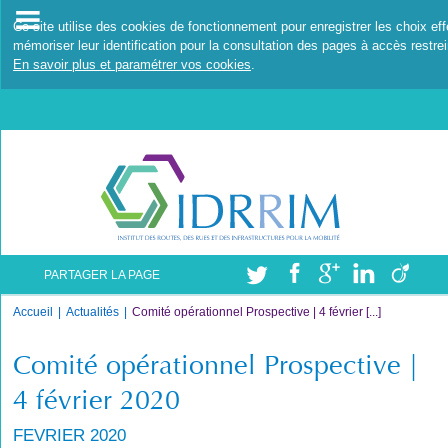
Ce site utilise des cookies de fonctionnement pour enregistrer les choix ef
mémoriser leur identification pour la consultation des pages à accès restrei
En savoir plus et paramétrer vos cookies
.
PARTAGER LA PAGE
Accueil
Actualités
Comité opérationnel Prospective | 4 février [...]
Comité opérationnel Prospective |
4 février 2020
FEVRIER 2020