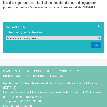
lors des signatures des déclinaisons locales du pacte d’engagement,
pourrait permettre d’améliorer la visibilité du réseau et de l’IDRRIM.
ACTUALITÉS
Filtrer par type d'actualités
OK
PLAN DU SITE
MENTIONS LÉGALES
COOKIES
CRÉDITS
LIENS UTILES
PARTENAIRES
FLUX RSS
Institut des Routes, des Rues et des Infrastructures pour la Mobilité
(IDRRIM) -
Comité français de l'Association mondiale de la Route (PIARC France)
9, rue de Berri - 75008 Paris
Téléphone : 01.44.13.32.99
Fax : 01.44.13.32.98