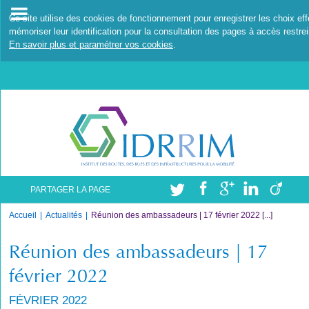
Ce site utilise des cookies de fonctionnement pour enregistrer les choix ef
mémoriser leur identification pour la consultation des pages à accès restrei
En savoir plus et paramétrer vos cookies
.
PARTAGER LA PAGE
Accueil
Actualités
Réunion des ambassadeurs | 17 février 2022 [...]
Réunion des ambassadeurs | 17
février 2022
FÉVRIER 2022