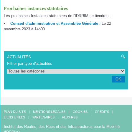
Prochaines instances statutaires
Les prochaines Instances statutaires de l'IDRRIM se tiendront :
Conseil d'administration et Assemblée Générale :
Le 22
novembre 2023 à 14h00
ACTUALITÉS
Filtrer par type d'actualités
OK
PLAN DU SITE
MENTIONS LÉGALES
COOKIES
CRÉDITS
LIENS UTILES
PARTENAIRES
FLUX RSS
Institut des Routes, des Rues et des Infrastructures pour la Mobilité