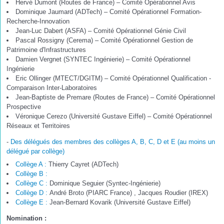
Hervé Dumont (Routes de France) – Comité Opérationnel Avis
Dominique Jaumard (ADTech) – Comité Opérationnel Formation-
Recherche-Innovation
Jean-Luc Dabert (ASFA) – Comité Opérationnel Génie Civil
Pascal Rossigny (Cerema) – Comité Opérationnel Gestion de
Patrimoine d'Infrastructures
Damien Vergnet (SYNTEC Ingénierie) – Comité Opérationnel
Ingénierie
Eric Ollinger (MTECT/DGITM) – Comité Opérationnel Qualification -
Comparaison Inter-Laboratoires
Jean-Baptiste de Premare (Routes de France) – Comité Opérationnel
Prospective
Véronique Cerezo (Université Gustave Eiffel) – Comité Opérationnel
Réseaux et Territoires
-
Des délégués des membres des collèges A, B, C, D et E (au moins un
délégué par collège)
Collège A :
Thierry Cayret (ADTech)
Collège B :
Collège C :
Dominique Seguier (Syntec-Ingénierie)
Collège D :
André Broto (PIARC France) , Jacques Roudier (IREX)
Collège E :
Jean-Bernard Kovarik (Université Gustave Eiffel)
Nomination :