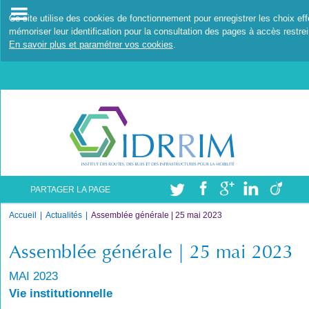
Ce site utilise des cookies de fonctionnement pour enregistrer les choix ef
mémoriser leur identification pour la consultation des pages à accès restrei
En savoir plus et paramétrer vos cookies
.
PARTAGER LA PAGE
Accueil
Actualités
Assemblée générale | 25 mai 2023
Assemblée générale | 25 mai 2023
MAI 2023
Vie institutionnelle