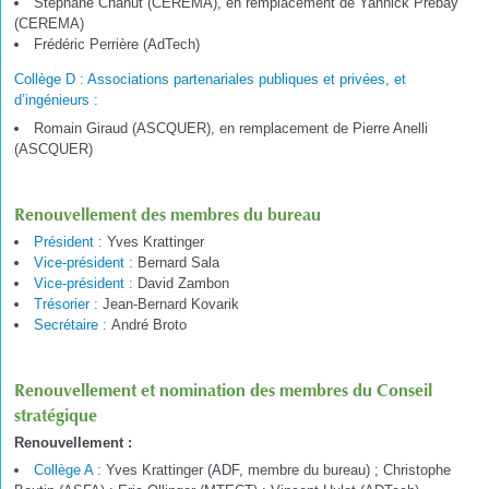
Stéphane Chanut (CEREMA), en remplacement de Yannick Prebay
(CEREMA)
Frédéric Perrière (AdTech)
Collège D : Associations partenariales publiques et privées, et
d’ingénieurs :
Romain Giraud (ASCQUER), en remplacement de Pierre Anelli
(ASCQUER)
Renouvellement des membres du bureau
Président :
Yves Krattinger
Vice-président :
Bernard Sala
Vice-président :
David Zambon
Trésorier :
Jean-Bernard Kovarik
Secrétaire :
André Broto
Renouvellement et nomination des membres du Conseil
stratégique
Renouvellement :
Collège A :
Yves Krattinger (ADF, membre du bureau) ; Christophe