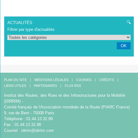
ACTUALITÉS
Filtrer par type d'actualités
OK
PLAN DU SITE
MENTIONS LÉGALES
COOKIES
CRÉDITS
LIENS UTILES
PARTENAIRES
FLUX RSS
Institut des Routes, des Rues et des Infrastructures pour la Mobilité
(IDRRIM) -
Comité français de l'Association mondiale de la Route (PIARC France)
9, rue de Berri - 75008 Paris
Téléphone : 01.44.13.32.99
Fax : 01.44.13.32.98
Courriel :
idrrim@idrrim.com