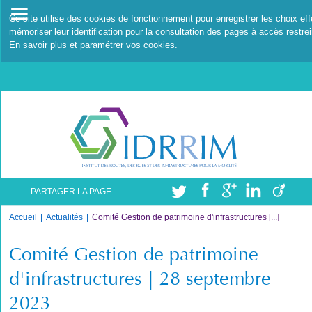
Ce site utilise des cookies de fonctionnement pour enregistrer les choix ef
mémoriser leur identification pour la consultation des pages à accès restrei
En savoir plus et paramétrer vos cookies
.
PARTAGER LA PAGE
Accueil
Actualités
Comité Gestion de patrimoine d'infrastructures [...]
Comité Gestion de patrimoine
d'infrastructures | 28 septembre
2023