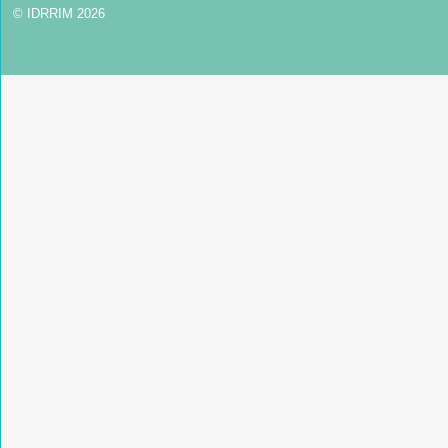
© IDRRIM 2026