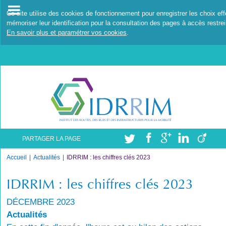
Ce site utilise des cookies de fonctionnement pour enregistrer les choix ef
mémoriser leur identification pour la consultation des pages à accès restrei
En savoir plus et paramétrer vos cookies
.
PARTAGER LA PAGE
Accueil
Actualités
IDRRIM : les chiffres clés 2023
IDRRIM : les chiffres clés 2023
DÉCEMBRE 2023
Actualités