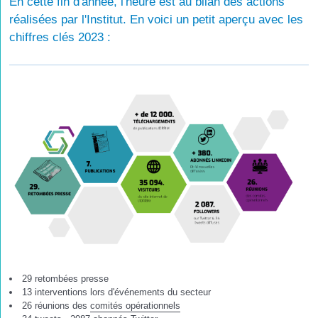
En cette fin d'année, l'heure est au bilan des actions
réalisées par l'Institut. En voici un petit aperçu avec les
chiffres clés 2023 :
29 retombées presse
13 interventions lors d'événements du secteur
26 réunions des
comités opérationnels