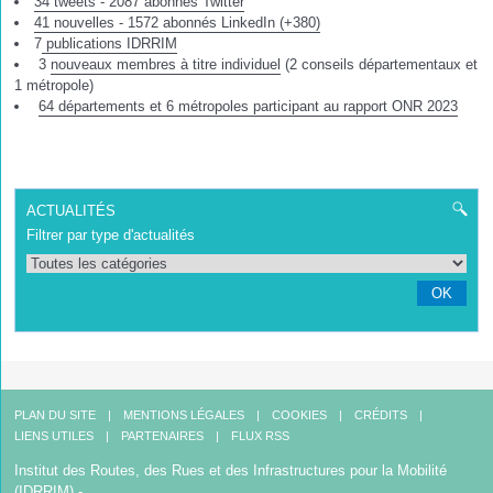
34 tweets - 2087 abonnés Twitter
41 nouvelles - 1572 abonnés LinkedIn (+380)
7
publications IDRRIM
3
nouveaux membres à titre individuel
(2 conseils départementaux et
1 métropole)
64 départements et 6 métropoles participant au rapport ONR 2023
ACTUALITÉS
Filtrer par type d'actualités
OK
PLAN DU SITE
MENTIONS LÉGALES
COOKIES
CRÉDITS
LIENS UTILES
PARTENAIRES
FLUX RSS
Institut des Routes, des Rues et des Infrastructures pour la Mobilité
(IDRRIM) -