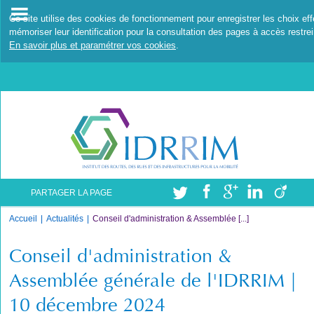
Ce site utilise des cookies de fonctionnement pour enregistrer les choix ef
mémoriser leur identification pour la consultation des pages à accès restrei
En savoir plus et paramétrer vos cookies
.
PARTAGER LA PAGE
Accueil
Actualités
Conseil d'administration & Assemblée [...]
Conseil d'administration &
Assemblée générale de l'IDRRIM |
10 décembre 2024