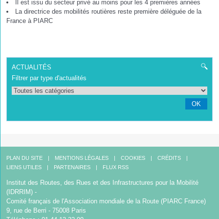
Il est issu du secteur privé au moins pour les 4 premières années
La directrice des mobilités routières reste première déléguée de la
France à PIARC
ACTUALITÉS
Filtrer par type d'actualités
OK
PLAN DU SITE
MENTIONS LÉGALES
COOKIES
CRÉDITS
LIENS UTILES
PARTENAIRES
FLUX RSS
Institut des Routes, des Rues et des Infrastructures pour la Mobilité
(IDRRIM) -
Comité français de l'Association mondiale de la Route (PIARC France)
9, rue de Berri - 75008 Paris