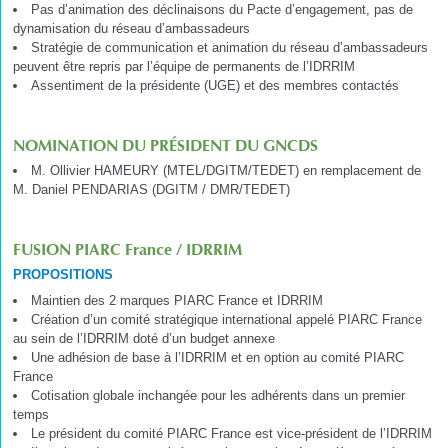
Pas d’animation des déclinaisons du Pacte d’engagement, pas de
dynamisation du réseau d’ambassadeurs
Stratégie de communication et animation du réseau d’ambassadeurs
peuvent être repris par l’équipe de permanents de l’IDRRIM
Assentiment de la présidente (UGE) et des membres contactés
NOMINATION DU PRÉSIDENT DU GNCDS
M. Ollivier HAMEURY (MTEL/DGITM/TEDET) en remplacement de
M. Daniel PENDARIAS (DGITM / DMR/TEDET)
FUSION PIARC France / IDRRIM
PROPOSITIONS
Maintien des 2 marques PIARC France et IDRRIM
Création d’un comité stratégique international appelé PIARC France
au sein de l’IDRRIM doté d’un budget annexe
Une adhésion de base à l’IDRRIM et en option au comité PIARC
France
Cotisation globale inchangée pour les adhérents dans un premier
temps
Le président du comité PIARC France est vice-président de l’IDRRIM