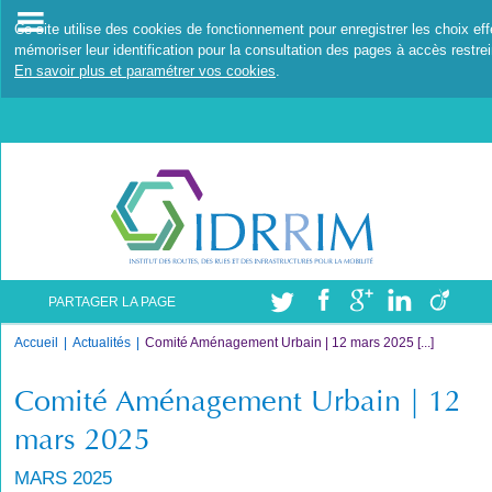
Ce site utilise des cookies de fonctionnement pour enregistrer les choix ef
mémoriser leur identification pour la consultation des pages à accès restrei
En savoir plus et paramétrer vos cookies
.
PARTAGER LA PAGE
Accueil
Actualités
Comité Aménagement Urbain | 12 mars 2025 [...]
Comité Aménagement Urbain | 12
mars 2025
MARS 2025