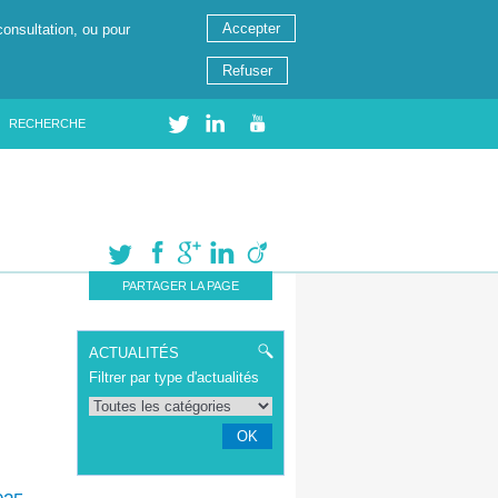
Accepter
consultation, ou pour
Refuser
RECHERCHE
PARTAGER LA PAGE
ACTUALITÉS
Filtrer par type d'actualités
OK