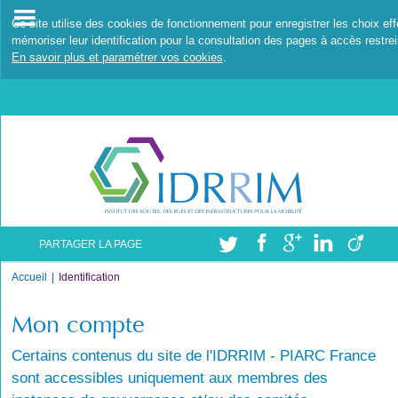
Ce site utilise des cookies de fonctionnement pour enregistrer les choix ef
mémoriser leur identification pour la consultation des pages à accès restrei
En savoir plus et paramétrer vos cookies
.
PARTAGER LA PAGE
Accueil
Identification
Mon compte
Certains contenus du site de l'IDRRIM - PIARC France
sont accessibles uniquement aux membres des