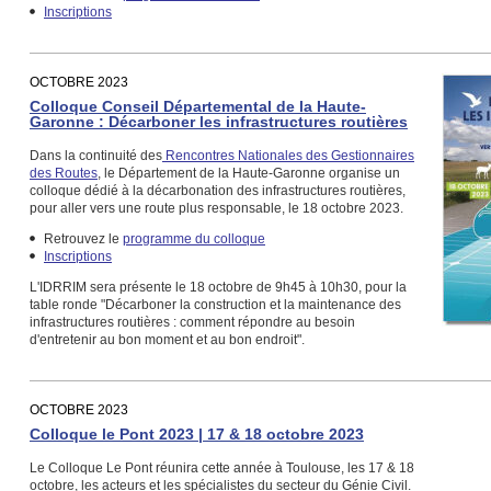
Inscriptions
OCTOBRE 2023
Colloque Conseil Départemental de la Haute-
Garonne : Décarboner les infrastructures routières
Dans la continuité des
Rencontres Nationales des Gestionnaires
des Routes
, le Département de la Haute-Garonne organise un
colloque dédié à la décarbonation des infrastructures routières,
pour aller vers une route plus responsable, le 18 octobre 2023.
Retrouvez le
programme du colloque
Inscriptions
L'IDRRIM sera présente le 18 octobre de 9h45 à 10h30, pour la
table ronde "Décarboner la construction et la maintenance des
infrastructures routières : comment répondre au besoin
d'entretenir au bon moment et au bon endroit".
OCTOBRE 2023
Colloque le Pont 2023 | 17 & 18 octobre 2023
Le Colloque Le Pont réunira cette année à Toulouse, les 17 & 18
octobre, les acteurs et les spécialistes du secteur du Génie Civil.