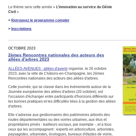
Le thème sera cette année «
L’innovation au service du Génie
Civil
».
>
Retrouvez le programme complet
>
Inscriptions
OCTOBRE 2023
2èmes Rencontres nationales des acteurs des
allées d'arbres 2023
ALLÉES-AVENUES - allées d'avenir
organise, le 26 octobre
2023, avec la ville de Châlons-en-Champagne, les 2èmes
Rencontres nationales des acteurs des allées d'arbres.
Cette journée, qui se classe dans les évènements autour de la
Journée européenne des allées d'arbres (20 octobre), est
l'occasion d'échanger entre participants d'horizons différents sur
les bonnes pratiques et les difficultés liées à la gestion des allées
d'arbres.
Elle s’adresse aux gestionnaires des patrimoines arborés des
routes départementales ou des voiries urbaines, aux élus et
propriétaires privés - bailleurs sociaux, par exemple -, et à tous
ceux qui les accompagnent : experts en arboriculture, arboristes,
paysagistes, urbanistes, écologues, bureaux d'études de voirie,