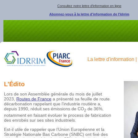
Consultez notre lettre d'information en ligne
Abonnez-vous à la lettre d'information de l'Idrrim
La lettre d'information
L'Édito
Lors de son Assemblée générale du mois de juillet
2023,
Routes de France
a présenté sa feuille de route
décarbonation rappelant que l’industrie routière a,
depuis 1990, réduit ses émissions de CO
de 36%,
2
notamment en faisant évoluer le process de fabrication
des enrobés sur ses sites industriels.
Est-il utile de rappeler que l’Union Européenne et la
Stratégie Nationale Bas Carbone (SNBC) ont fixé des