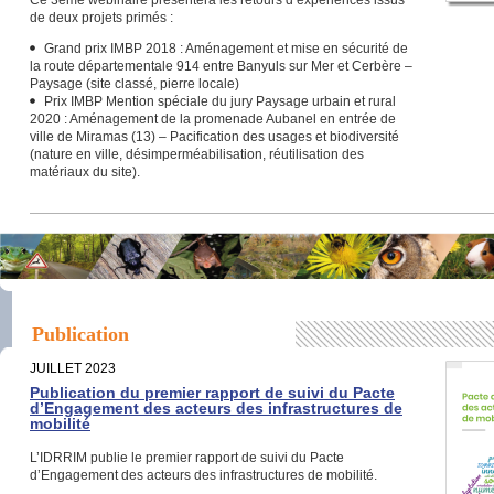
Ce 3ème webinaire présentera les retours d’expériences issus
de deux projets primés :
Grand prix IMBP 2018 : Aménagement et mise en sécurité de
la route départementale 914 entre Banyuls sur Mer et Cerbère –
Paysage (site classé, pierre locale)
Prix IMBP Mention spéciale du jury Paysage urbain et rural
2020 : Aménagement de la promenade Aubanel en entrée de
ville de Miramas (13) – Pacification des usages et biodiversité
(nature en ville, désimperméabilisation, réutilisation des
matériaux du site).
Publication
JUILLET 2023
Publication du premier rapport de suivi du Pacte
d’Engagement des acteurs des infrastructures de
mobilité
L’IDRRIM publie le premier rapport de suivi du Pacte
d’Engagement des acteurs des infrastructures de mobilité.