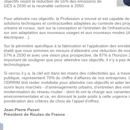
objectifs visant la réduction de 55% des émissions de
GES à 2030 et la neutralité carbone à 2050.
Pour atteindre ces objectifs, la Profession a innové et est capable d
solutions techniques et contractuelles adaptées au contexte des proje
urbains et ruraux, tant sur la conception et l’entretien de l’infrastru
sur son adaptation aux nouveaux usages et aux nouveaux modes (d
électriques…).
Sur le périmètre spécifique à la fabrication et l’application des enro
établi que nous sommes en mesure d’atteindre une réduction de no
57% à 2030 et avec une vision plus prospective, de 87% à l’horizon 2
important de souligner que pour atteindre ces objectifs, il n’y a pas 
technologique.
Si verrou il y a, la clef est dans les mains des collectivités qui, à tr
publique, représentent 70% du chiffre d’affaires de nos entreprise
l’IDRRIM doit rester mobilisée pour atteindre ces objectifs et aider les
ouvrir leurs marchés - d’aménagements urbains, d’entretien des voir
modernisation du réseau routier - dont ils ont la charge aux variante
environnementales et ce, en donnant le juste poids à cette urgence s
pondération des critères de choix de l’appel d’offres.
Jean-Pierre Paseri
Président de Routes de France