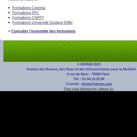
Formations Cerema
Formations PFC
Formations CNFPT
Formations Université Gustave Eiffel
>
Consulter l'ensemble des formations
© IDRRIM 2023
Institut des Routes, des Rues et des Infrastructures pour la Mobilité
9 rue de Berri - 75008 Paris
Tél. : 01.44.13.32.99
Courriel :
idrrim@idrrim.com
Pour vous désinscrire, cliquez ici.