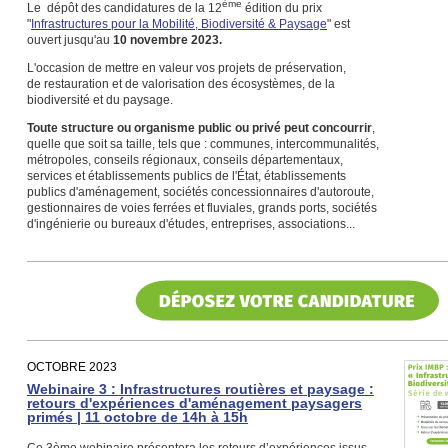
ème
Le dépôt des candidatures de la 12
édition du prix
"
Infrastructures pour la Mobilité, Biodiversité & Paysage
" est
ouvert jusqu'au
10 novembre 2023.
L'occasion de mettre en valeur vos projets de préservation,
de restauration et de valorisation des écosystèmes, de la
biodiversité et du paysage.
Toute structure ou organisme public ou privé peut concourrir
,
quelle que soit sa taille, tels que : communes, intercommunalités,
métropoles, conseils régionaux, conseils départementaux,
services et établissements publics de l'État, établissements
publics d'aménagement, sociétés concessionnaires d'autoroute,
gestionnaires de voies ferrées et fluviales, grands ports, sociétés
d'ingénierie ou bureaux d'études, entreprises, associations...
OCTOBRE 2023
Webinaire 3 : Infrastructures routières et paysage :
retours d'expériences d'aménagement paysagers
primés | 11 octobre de 14h à 15h