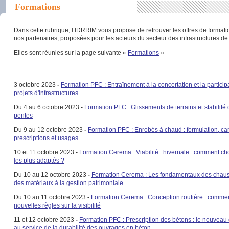
Formations
Dans cette rubrique, l’IDRRIM vous propose de retrouver les offres de format
nos partenaires, proposées pour les acteurs du secteur des infrastructures de 
Elles sont réunies sur la page suivante «
Formations
»
3 octobre 2023
-
Formation PFC : Entraînement à la concertation et la particip
projets d'infrastructures
Du 4 au 6 octobre 2023
-
Formation PFC : Glissements de terrains et stabilité
pentes
Du 9 au 12 octobre 2023
-
Formation PFC : Enrobés à chaud : formulation, car
prescriptions et usages
10 et 11 octobre 2023
-
Formation Cerema : Viabilité : hivernale : comment cho
les plus adaptés ?
Du 10 au 12 octobre 2023
-
Formation Cerema : Les fondamentaux des chauss
des matériaux à la gestion patrimoniale
Du 10 au 11 octobre 2023
-
Formation Cerema : Conception routière : comment
nouvelles règles sur la visibilité
11 et 12 octobre 2023
-
Formation PFC : Prescription des bétons : le nouveau 
au service de la durabilité des ouvrages en béton