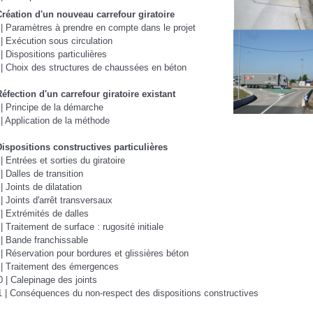
Création d'un nouveau carrefour giratoire
 | Paramètres à prendre en compte dans le projet
 | Exécution sous circulation
 | Dispositions particulières
 | Choix des structures de chaussées en béton
Réfection d'un carrefour giratoire existant
 | Principe de la démarche
 | Application de la méthode
Dispositions constructives particulières
 | Entrées et sorties du giratoire
 | Dalles de transition
 | Joints de dilatation
 | Joints d'arrêt transversaux
 | Extrémités de dalles
 | Traitement de surface : rugosité initiale
 | Bande franchissable
 | Réservation pour bordures et glissières béton
 | Traitement des émergences
0 | Calepinage des joints
1 | Conséquences du non-respect des dispositions constructives