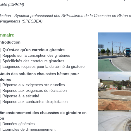
ilité (IDRRIM)
action : Syndicat professionnel des SPEcialistes de la Chaussée en BEton e
énagements (
SPECBEA
)
mmaire
Introduction
 | Qu'est-ce qu'un carrefour giratoire
 | Rappels sur la conception des giratoires
 | Spécificités des carrefours giratoires
 | Exigences requises pour la durabilité du giratoire
Atouts des solutions chaussées bétons pour
atoires
 | Réponse aux exigences structurelles
 | Réponse aux exigences de réalisation
 | Réponse à la sécurité
 | Réponse aux contraintes d'exploitation
Dimensionnement des chaussées de giratoire en
on
 | Données générales
 | Exemples de dimensionnement