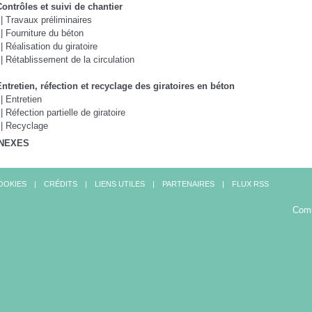
Contrôles et suivi de chantier
 | Travaux préliminaires
 | Fourniture du béton
 | Réalisation du giratoire
 | Rétablissement de la circulation
Entretien, réfection et recyclage des giratoires en béton
 | Entretien
 | Réfection partielle de giratoire
 | Recyclage
NEXES
OOKIES
CRÉDITS
LIENS UTILES
PARTENAIRES
FLUX RSS
Comi