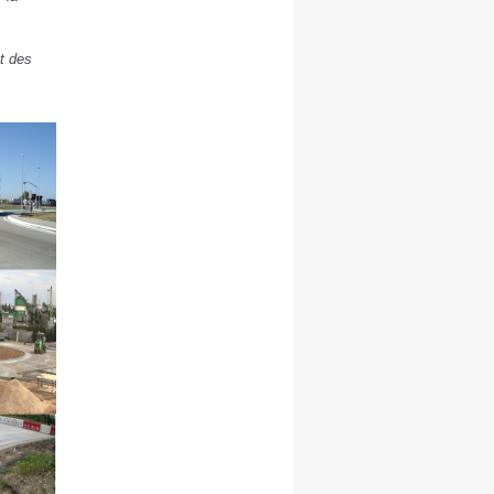
t des