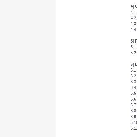
4| 
4.1
4.2
4.3
4.4
5| 
5.1
5.2
6| 
6.1
6.2
6.3
6.4
6.5
6.6
6.7
6.8
6.9
6.1
6.1