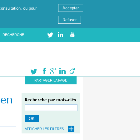
Accepter
consultation, ou pour
Refuser
RECHERCHE
PARTAGER LA PAGE
 en
Recherche par mots-clés
OK
AFFICHER LES FILTRES