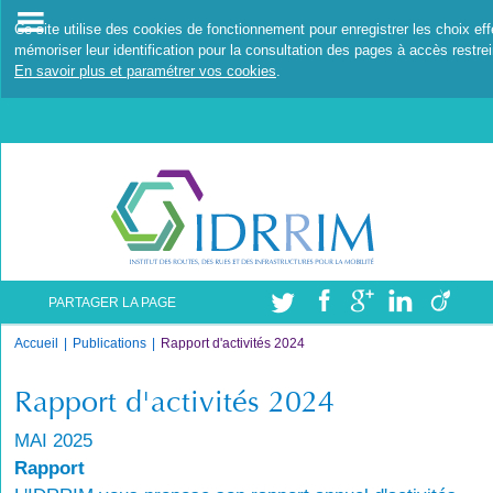
Ce site utilise des cookies de fonctionnement pour enregistrer les choix ef
mémoriser leur identification pour la consultation des pages à accès restrei
En savoir plus et paramétrer vos cookies
.
PARTAGER LA PAGE
Accueil
Publications
Rapport d'activités 2024
Rapport d'activités 2024
MAI 2025
Rapport