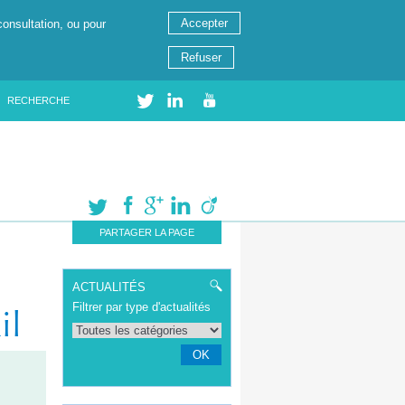
Accepter
consultation, ou pour
Refuser
RECHERCHE
PARTAGER LA PAGE
ACTUALITÉS
Filtrer par type d'actualités
il
OK