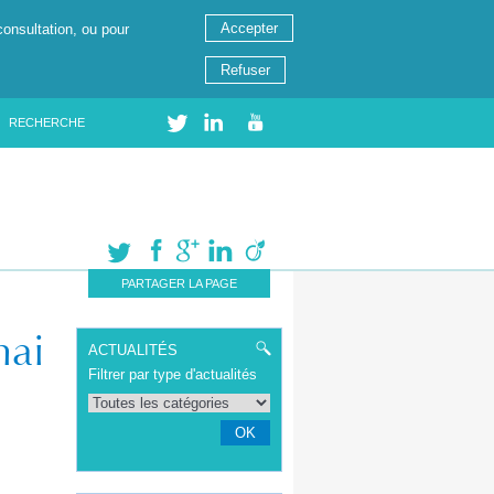
Accepter
consultation, ou pour
Refuser
RECHERCHE
PARTAGER LA PAGE
mai
ACTUALITÉS
Filtrer par type d'actualités
OK