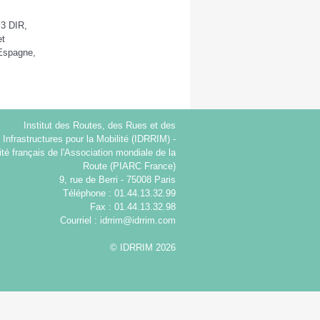
 3 DIR,
et
(Espagne,
Institut des Routes, des Rues et des
Infrastructures pour la Mobilité (IDRRIM) -
té français de l'Association mondiale de la
Route (PIARC France)
9, rue de Berri - 75008 Paris
Téléphone : 01.44.13.32.99
Fax : 01.44.13.32.98
Courriel :
idrrim@idrrim.com
© IDRRIM 2026