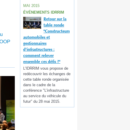
MAI 2015
ÉVÉNEMENTS IDRRIM
Retour sur la
table ronde
"Constructeurs
du
automobiles et
SCOOP
gestionnaires
d'infrastructures :
comment relever
ensemble ces défis ?"
L'IDRRIM vous propose de
redécouvrir les échanges de
cette table ronde organisée
dans le cadre de la
conférence "L'infrastructure
au service du véhicule du
futur" du 28 mai 2015.