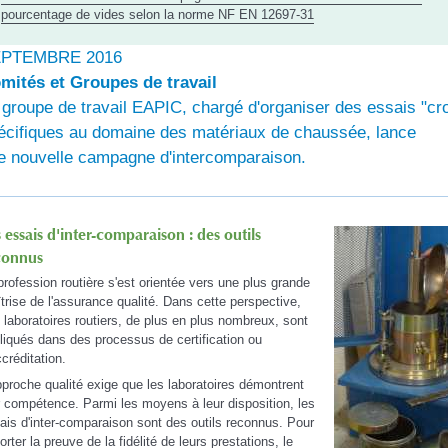
pourcentage de vides selon la norme NF EN 12697-31
PTEMBRE 2016
mités et Groupes de travail
 groupe de travail EAPIC, chargé d'organiser des essais "cr
écifiques au domaine des matériaux de chaussée, lance
e nouvelle campagne d'intercomparaison.
 essais d'inter-comparaison : des outils
connus
profession routière s'est orientée vers une plus grande
trise de l'assurance qualité. Dans cette perspective,
 laboratoires routiers, de plus en plus nombreux, sont
liqués dans des processus de certification ou
ccréditation.
pproche qualité exige que les laboratoires démontrent
r compétence. Parmi les moyens à leur disposition, les
ais d'inter-comparaison sont des outils reconnus. Pour
orter la preuve de la fidélité de leurs prestations, le