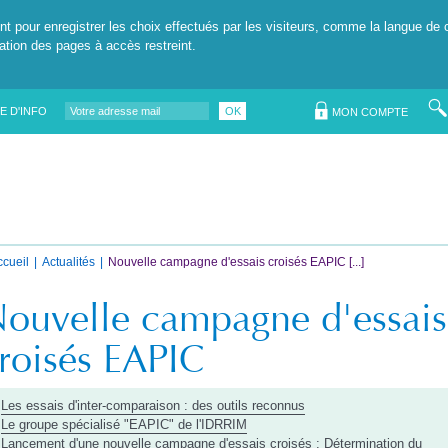
nt pour enregistrer les choix effectués par les visiteurs, comme la langue de 
tation des pages à accès restreint.
E D'INFO
OK
MON COMPTE
ccueil
Actualités
Nouvelle campagne d'essais croisés EAPIC [...]
ouvelle campagne d'essais
roisés EAPIC
Les essais d'inter-comparaison : des outils reconnus
Le groupe spécialisé "EAPIC" de l'IDRRIM
Lancement d'une nouvelle campagne d'essais croisés : Détermination du