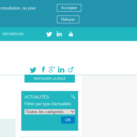
Accepter
consultation, ou pour
Refuser
RECHERCHE
PARTAGER LA PAGE
ACTUALITÉS
Filtrer par type d'actualités
OK