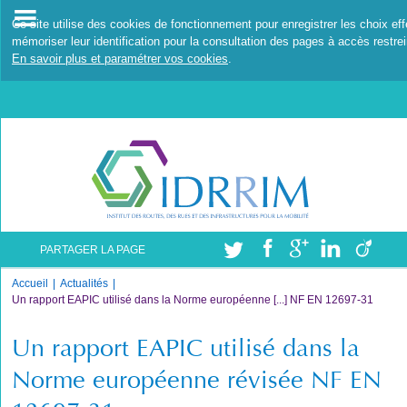
Ce site utilise des cookies de fonctionnement pour enregistrer les choix ef
mémoriser leur identification pour la consultation des pages à accès restrei
En savoir plus et paramétrer vos cookies
.
PARTAGER LA PAGE
Accueil
Actualités
Un rapport EAPIC utilisé dans la Norme européenne [...] NF EN 12697-31
Un rapport EAPIC utilisé dans la
Norme européenne révisée NF EN