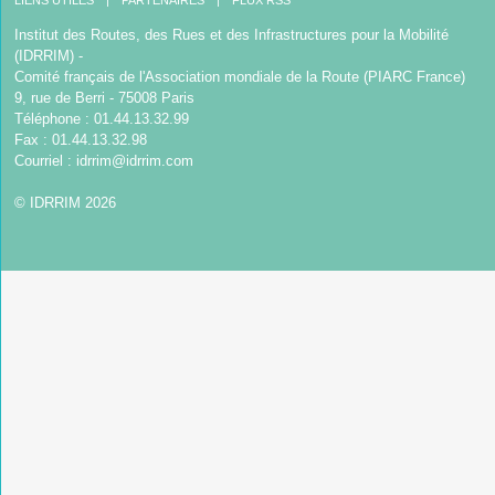
LIENS UTILES
PARTENAIRES
FLUX RSS
Institut des Routes, des Rues et des Infrastructures pour la Mobilité
(IDRRIM) -
Comité français de l'Association mondiale de la Route (PIARC France)
9, rue de Berri - 75008 Paris
Téléphone : 01.44.13.32.99
Fax : 01.44.13.32.98
Courriel :
idrrim@idrrim.com
© IDRRIM 2026