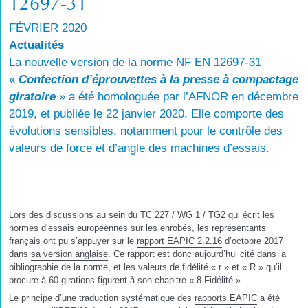
12697-31
FÉVRIER 2020
Actualités
La nouvelle version de la norme NF EN 12697-31
«
Confection d’éprouvettes à la presse à compactage
giratoire
» a été homologuée par l’AFNOR en décembre
2019, et publiée le 22 janvier 2020. Elle comporte des
évolutions sensibles, notamment pour le contrôle des
valeurs de force et d’angle des machines d’essais.
Lors des discussions au sein du TC 227 / WG 1 / TG2 qui écrit les
normes d’essais européennes sur les enrobés, les représentants
français ont pu s’appuyer sur le
rapport EAPIC 2.2.16
d’octobre 2017
dans
sa version anglaise
. Ce rapport est donc aujourd’hui cité dans la
bibliographie de la norme, et les valeurs de fidélité « r » et « R » qu’il
procure à 60 girations figurent à son chapitre « 8 Fidélité ».
Le principe d’une traduction systématique des
rapports EAPIC
a été