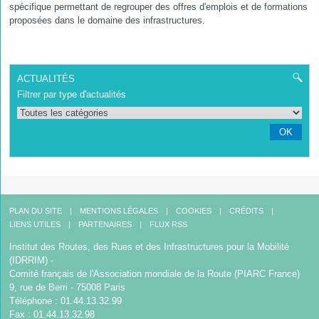
spécifique permettant de regrouper des offres d'emplois et de formations
proposées dans le domaine des infrastructures.
ACTUALITÉS
Filtrer par type d'actualités
OK
PLAN DU SITE
MENTIONS LÉGALES
COOKIES
CRÉDITS
LIENS UTILES
PARTENAIRES
FLUX RSS
Institut des Routes, des Rues et des Infrastructures pour la Mobilité
(IDRRIM) -
Comité français de l'Association mondiale de la Route (PIARC France)
9, rue de Berri - 75008 Paris
Téléphone : 01.44.13.32.99
Fax : 01.44.13.32.98