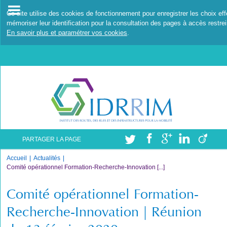
Ce site utilise des cookies de fonctionnement pour enregistrer les choix ef
mémoriser leur identification pour la consultation des pages à accès restrei
En savoir plus et paramétrer vos cookies
.
PARTAGER LA PAGE
Accueil
Actualités
Comité opérationnel Formation-Recherche-Innovation [...]
Comité opérationnel Formation-
Recherche-Innovation | Réunion