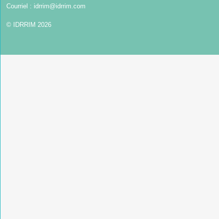
Courriel :
idrrim@idrrim.com
© IDRRIM 2026