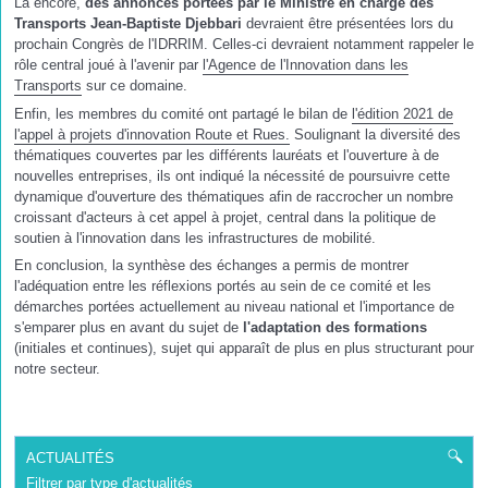
Là encore,
des annonces portées par le Ministre en charge des
Transports Jean-Baptiste Djebbari
devraient être présentées lors du
prochain Congrès de l'IDRRIM. Celles-ci devraient notamment rappeler le
rôle central joué à l'avenir par
l'Agence de l'Innovation dans les
Transports
sur ce domaine.
Enfin, les membres du comité ont partagé le bilan de
l'édition 2021 de
l'appel à projets d'innovation Route et Rues.
Soulignant la diversité des
thématiques couvertes par les différents lauréats et l'ouverture à de
nouvelles entreprises, ils ont indiqué la nécessité de poursuivre cette
dynamique d'ouverture des thématiques afin de raccrocher un nombre
croissant d'acteurs à cet appel à projet, central dans la politique de
soutien à l'innovation dans les infrastructures de mobilité.
En conclusion, la synthèse des échanges a permis de montrer
l'adéquation entre les réflexions portés au sein de ce comité et les
démarches portées actuellement au niveau national et l'importance de
s'emparer plus en avant du sujet de
l'adaptation des formations
(initiales et continues), sujet qui apparaît de plus en plus structurant pour
notre secteur.
ACTUALITÉS
Filtrer par type d'actualités