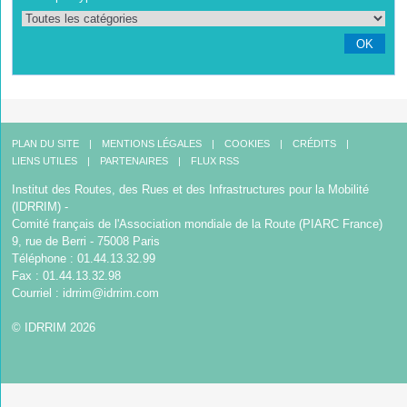
OK
PLAN DU SITE
MENTIONS LÉGALES
COOKIES
CRÉDITS
LIENS UTILES
PARTENAIRES
FLUX RSS
Institut des Routes, des Rues et des Infrastructures pour la Mobilité
(IDRRIM) -
Comité français de l'Association mondiale de la Route (PIARC France)
9, rue de Berri - 75008 Paris
Téléphone : 01.44.13.32.99
Fax : 01.44.13.32.98
Courriel :
idrrim@idrrim.com
© IDRRIM 2026