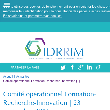
Ce site utilise des cookies de fonctionnement pour enregistrer les choix ef
mémoriser leur identification pour la consultation des pages à accès restrei
En savoir plus et paramétrer vos cookies
.
PARTAGER LA PAGE
Accueil
Actualités
Comité opérationnel Formation-Recherche-Innovation [...]
Comité opérationnel Formation-
Recherche-Innovation | 23