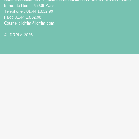
9, rue de Berri - 75008 Paris
Téléphone : 01.44.13.32.99
Fax : 01.44.13.32.98
Courriel :
idrrim@idrrim.com
© IDRRIM 2026