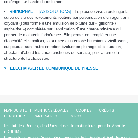
orniérage sur bande de roulement.
RHINOPHALT
- [ASISOLUTIONS] :
Le procédé vise à prolonger la
durée de vie des revêtements routiers par pulvérisation d’un agent anti-
oxydant (sous forme d’une émulsion de bitume dur « gilsonite /
asphaltite ») complétée par l’application d’une charge minérale qui
permet de maintenir l’adhérence. Elle permet de compléter une
étanchéité et stabiliser, la surface d’un enrobé bitumineux vieillissant,
qui pourrait sans autre entretien évoluer en plumage et fissuration,
affectant d’abord les caractéristiques de surface, puis à terme la
structure de la chaussée.
> TÉLÉCHARGER LE COMMUNIQUÉ DE PRESSE
PLAN DU SITE
MENTIONS LÉGALES
COOKIES
CRÉDITS
LIENS UTILES
PARTENAIRES
FLUX RSS
Institut des Routes, des Rues et des Infrastructures pour la Mobilité
(IDRRIM) -
Comité français de l'Association mondiale de la Route (PIARC France)