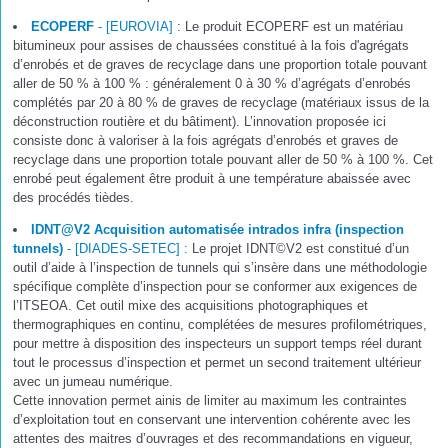
ECOPERF
- [EUROVIA]
: Le produit ECOPERF est un matériau
bitumineux pour assises de chaussées constitué à la fois d'agrégats
d’enrobés et de graves de recyclage dans une proportion totale pouvant
aller de 50 % à 100 % : généralement 0 à 30 % d’agrégats d’enrobés
complétés par 20 à 80 % de graves de recyclage (matériaux issus de la
déconstruction routière et du bâtiment). L’innovation proposée ici
consiste donc à valoriser à la fois agrégats d’enrobés et graves de
recyclage dans une proportion totale pouvant aller de 50 % à 100 %. Cet
enrobé peut également être produit à une température abaissée avec
des procédés tièdes.
IDNT@V2 Acquisition automatisée intrados infra (inspection
tunnels)
- [DIADES-SETEC] :
Le projet IDNT©V2 est constitué d’un
outil d’aide à l’inspection de tunnels qui s’insère dans une méthodologie
spécifique complète d’inspection pour se conformer aux exigences de
l’ITSEOA. Cet outil mixe des acquisitions photographiques et
thermographiques en continu, complétées de mesures profilométriques,
pour mettre à disposition des inspecteurs un support temps réel durant
tout le processus d’inspection et permet un second traitement ultérieur
avec un jumeau numérique.
Cette innovation permet ainis de limiter au maximum les contraintes
d’exploitation tout en conservant une intervention cohérente avec les
attentes des maitres d’ouvrages et des recommandations en vigueur,