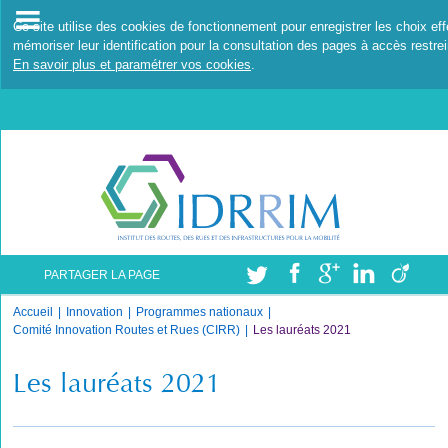
Ce site utilise des cookies de fonctionnement pour enregistrer les choix ef
mémoriser leur identification pour la consultation des pages à accès restrei
En savoir plus et paramétrer vos cookies
.
PARTAGER LA PAGE
Accueil
Innovation
Programmes nationaux
Comité Innovation Routes et Rues (CIRR)
Les lauréats 2021
Les lauréats 2021