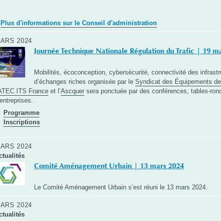
P
lus d'informations sur le Conseil d'administration
ARS 2024
Journée Technique Nationale Régulation du Trafic | 19 m
Mobilités, écoconception, cybersécurité, connectivité des infrast
d’échanges riches organisée par le
Syndicat des Équipements de
ATEC ITS France
et l’
Ascquer
sera ponctuée par des conférences, tables-rond
’entreprises.
Programme
Inscriptions
ARS 2024
ctualités
Comité Aménagement Urbain | 13 mars 2024
Le Comité Aménagement Urbain s’est réuni le 13 mars 2024.
ARS 2024
ctualités