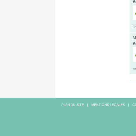
A
l
M
A
c
PLAN DU SITE
MENTIONS LÉGALES
C