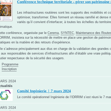
Conférence technique territoriale - gérer son patrimoine
Les infrastructures routières sont les supports des mobilités et co
optimiser, transformer. Elles forment un réseau ramifié et dense 
variés qu’il convient d’interfacer, à toutes les échelles du territo
limatique.
ette conférence, organisée par le
Cerema
,
SYNTEC
,
Maintenance des Routes
'IDRRIM, insistera sur la nécessité de mettre en place une gestion de patrimo
ratiques en la matière et des retours d’expérience.
lle s’adresse principalement aux élus en charge de la validation des grandes ori
t aux responsables de services d’infrastructures afin d’établir une vraie politi
outier respectueux de la sécurité des usagers.
Programme
Inscription
ARS 2024
ctualités
Comité Ingénierie | 7 mars 2024
Le comité opérationnel Ingénierie de l’IDRRIM s’est réuni le 7 ma
ARS 2024