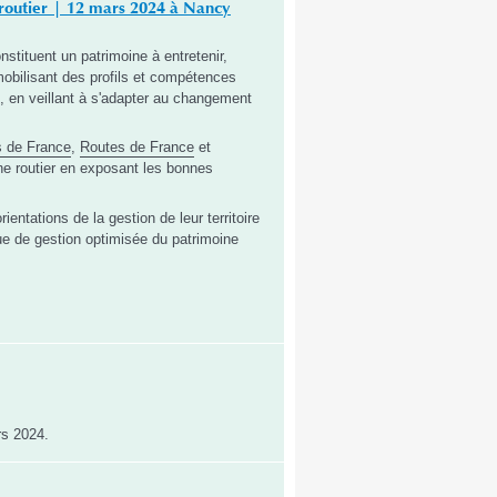
 routier | 12 mars 2024 à Nancy
nstituent un patrimoine à entretenir,
mobilisant des profils et compétences
ire, en veillant à s'adapter au changement
 de France
,
Routes de France
et
ine routier en exposant les bonnes
entations de la gestion de leur territoire
que de gestion optimisée du patrimoine
rs 2024.