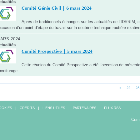
ctualités
Comité Génie Civil | 6 mars 2024
Après de traditionnels échanges sur les actualités de l’IDRRIM, c
’occasion d’un point d’étape du travail sur la doctrine technique routière relativ
ARS 2024
ctualités
Comité Prospective | 5 mars 2024
Cette réunion du Comité Prospective a été l’occasion de présentat
ovoiturage.
«
22
23
OOKIES
CRÉDITS
LIENS UTILES
PARTENAIRES
FLUX RSS
Comi