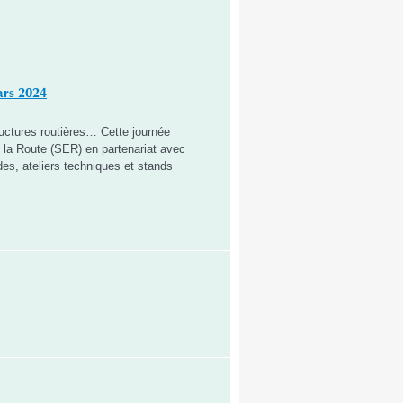
ars 2024
ructures routières… Cette journée
 la Route
(SER) en partenariat avec
es, ateliers techniques et stands