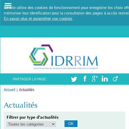
Ce site utilise des cookies de fonctionnement pour enregistrer les choix ef
mémoriser leur identification pour la consultation des pages à accès restrei
En savoir plus et paramétrer vos cookies
.
PARTAGER LA PAGE
Accueil
Actualités
Actualités
Filtrer par type d'actualités
OK