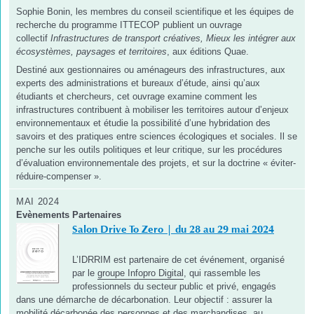
Sophie Bonin, les membres du conseil scientifique et les équipes de
recherche du programme ITTECOP publient un ouvrage
collectif
Infrastructures de transport créatives, Mieux les intégrer aux
écosystèmes, paysages et territoires
, aux éditions Quae.
Destiné aux gestionnaires ou aménageurs des infrastructures, aux
experts des administrations et bureaux d’étude, ainsi qu’aux
étudiants et chercheurs, cet ouvrage examine comment les
infrastructures contribuent à mobiliser les territoires autour d’enjeux
environnementaux et étudie la possibilité d’une hybridation des
savoirs et des pratiques entre sciences écologiques et sociales. Il se
penche sur les outils politiques et leur critique, sur les procédures
d’évaluation environnementale des projets, et sur la doctrine « éviter-
réduire-compenser ».
MAI 2024
Evènements Partenaires
Salon Drive To Zero | du 28 au 29 mai 2024
L’IDRRIM est partenaire de cet événement, organisé
par le
groupe Infopro Digital
, qui rassemble les
professionnels du secteur public et privé, engagés
dans une démarche de décarbonation. Leur objectif : assurer la
mobilité décarbonée des personnes et des marchandises, au