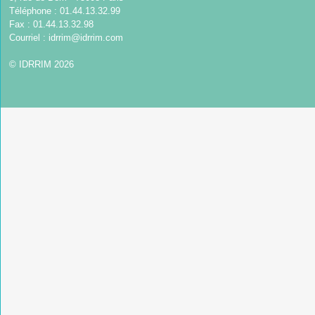
Téléphone : 01.44.13.32.99
Fax : 01.44.13.32.98
Courriel :
idrrim@idrrim.com
© IDRRIM 2026