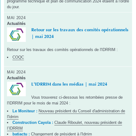
programme technique et plan de communication 2024 étaient à l'ordre
du jour.
MAI 2024
Actualités
Retour sur les travaux des comités opérationnels
| mai 2024
Retour sur les travaux des comités opérationnels de l'IDRRIM :
COQC
MAI 2024
Actualités
L'IDRRIM dans les médias | mai 2024
Vous trouverez ci-dessous les retombées presse de
l'IDRRIM pour le mois de mai 2024 :
Le Moniteur :
Nouveau président du Conseil d'administration de
l'Idrrim
Construction Cayola :
Claude Riboulet, nouveau président de
l’IDRRIM
batiactu :
Changement de président à l'Idrrim