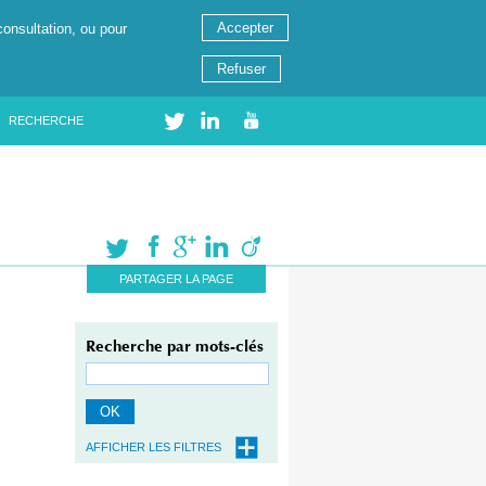
Accepter
consultation, ou pour
Refuser
RECHERCHE
PARTAGER LA PAGE
Recherche par mots-clés
OK
AFFICHER LES FILTRES