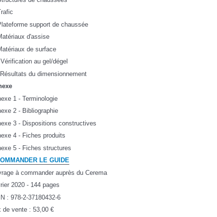
Trafic
Plateforme support de chaussée
Matériaux d'assise
Matériaux de surface
 Vérification au gel/dégel
 Résultats du dimensionnement
nexe
exe 1 - Terminologie
exe 2 - Bibliographie
exe 3 - Dispositions constructives
exe 4 - Fiches produits
exe 5 - Fiches structures
COMMANDER LE GUIDE
rage à commander auprès du Cerema
rier 2020 - 144 pages
N : 978-2-37180432-6
x de vente : 53,00 €