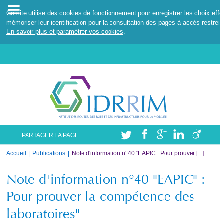
Ce site utilise des cookies de fonctionnement pour enregistrer les choix ef
mémoriser leur identification pour la consultation des pages à accès restrei
En savoir plus et paramétrer vos cookies
.
PARTAGER LA PAGE
Accueil
Publications
Note d'information n°40 "EAPIC : Pour prouver [...]
Note d'information n°40 "EAPIC" :
Pour prouver la compétence des
laboratoires"