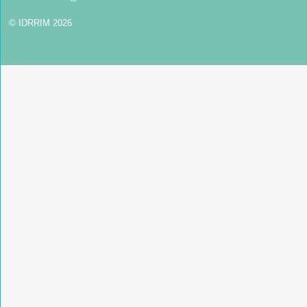
© IDRRIM 2026