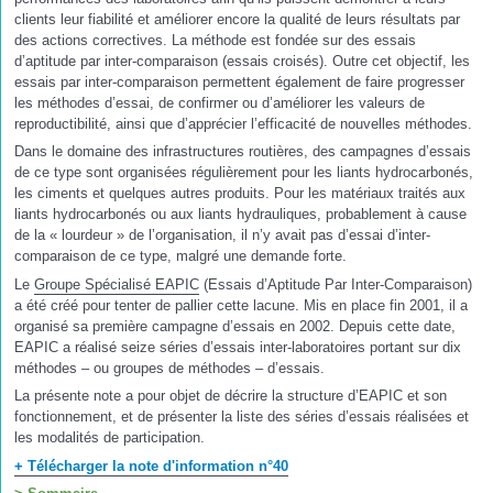
clients leur fiabilité et améliorer encore la qualité de leurs résultats par
des actions correctives. La méthode est fondée sur des essais
d’aptitude par inter-comparaison (essais croisés). Outre cet objectif, les
essais par inter-comparaison permettent également de faire progresser
les méthodes d’essai, de confirmer ou d’améliorer les valeurs de
reproductibilité, ainsi que d’apprécier l’efficacité de nouvelles méthodes.
Dans le domaine des infrastructures routières, des campagnes d’essais
de ce type sont organisées régulièrement pour les liants hydrocarbonés,
les ciments et quelques autres produits. Pour les matériaux traités aux
liants hydrocarbonés ou aux liants hydrauliques, probablement à cause
de la « lourdeur » de l’organisation, il n’y avait pas d’essai d’inter-
comparaison de ce type, malgré une demande forte.
Le
Groupe Spécialisé EAPIC
(Essais d’Aptitude Par Inter-Comparaison)
a été créé pour tenter de pallier cette lacune. Mis en place fin 2001, il a
organisé sa première campagne d’essais en 2002. Depuis cette date,
EAPIC a réalisé seize séries d’essais inter-laboratoires portant sur dix
méthodes – ou groupes de méthodes – d’essais.
La présente note a pour objet de décrire la structure d’EAPIC et son
fonctionnement, et de présenter la liste des séries d’essais réalisées et
les modalités de participation.
+ Télécharger la note d'information n°40