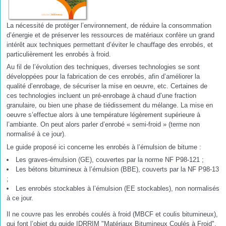
La nécessité de protéger l’environnement, de réduire la consommation
d’énergie et de préserver les ressources de matériaux confère un grand
intérêt aux techniques permettant d’éviter le chauffage des enrobés, et
particulièrement les enrobés à froid.
Au fil de l’évolution des techniques, diverses technologies se sont
développées pour la fabrication de ces enrobés, afin d’améliorer la
qualité d’enrobage, de sécuriser la mise en oeuvre, etc. Certaines de
ces technologies incluent un pré-enrobage à chaud d’une fraction
granulaire, ou bien une phase de tiédissement du mélange. La mise en
oeuvre s’effectue alors à une température légèrement supérieure à
l’ambiante. On peut alors parler d’enrobé « semi-froid » (terme non
normalisé à ce jour).
Le guide proposé ici concerne les enrobés à l’émulsion de bitume :
Les graves-émulsion (GE), couvertes par la norme NF P98-121 ;
Les bétons bitumineux à l’émulsion (BBE), couverts par la NF P98-13
;
Les enrobés stockables à l’émulsion (EE stockables), non normalisés
à ce jour.
Il ne couvre pas les enrobés coulés à froid (MBCF et coulis bitumineux),
qui font l’objet du guide IDRRIM "
Matériaux Bitumineux Coulés à Froid
".