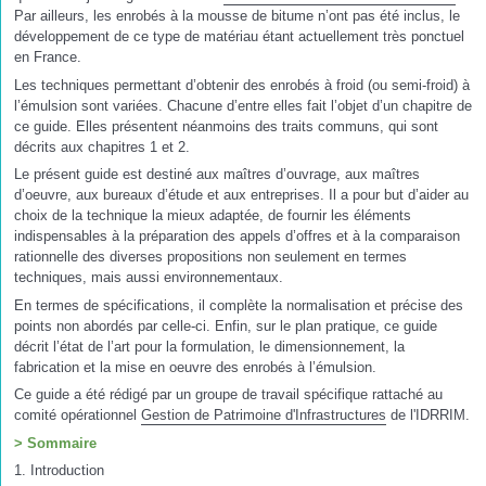
Par ailleurs, les enrobés à la mousse de bitume n’ont pas été inclus, le
développement de ce type de matériau étant actuellement très ponctuel
en France.
Les techniques permettant d’obtenir des enrobés à froid (ou semi-froid) à
l’émulsion sont variées. Chacune d’entre elles fait l’objet d’un chapitre de
ce guide. Elles présentent néanmoins des traits communs, qui sont
décrits aux chapitres 1 et 2.
Le présent guide est destiné aux maîtres d’ouvrage, aux maîtres
d’oeuvre, aux bureaux d’étude et aux entreprises. Il a pour but d’aider au
choix de la technique la mieux adaptée, de fournir les éléments
indispensables à la préparation des appels d’offres et à la comparaison
rationnelle des diverses propositions non seulement en termes
techniques, mais aussi environnementaux.
En termes de spécifications, il complète la normalisation et précise des
points non abordés par celle-ci. Enfin, sur le plan pratique, ce guide
décrit l’état de l’art pour la formulation, le dimensionnement, la
fabrication et la mise en oeuvre des enrobés à l’émulsion.
Ce guide a été rédigé par un groupe de travail spécifique rattaché au
comité opérationnel
Gestion de Patrimoine d'Infrastructures
de l'IDRRIM.
> Sommaire
1. Introduction