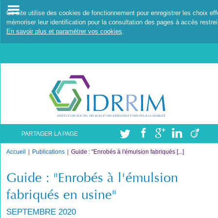
Ce site utilise des cookies de fonctionnement pour enregistrer les choix ef
mémoriser leur identification pour la consultation des pages à accès restrei
En savoir plus et paramétrer vos cookies
.
PARTAGER LA PAGE
Accueil
Publications
Guide : "Enrobés à l'émulsion fabriqués [...]
Guide : "Enrobés à l'émulsion
fabriqués en usine"
SEPTEMBRE 2020