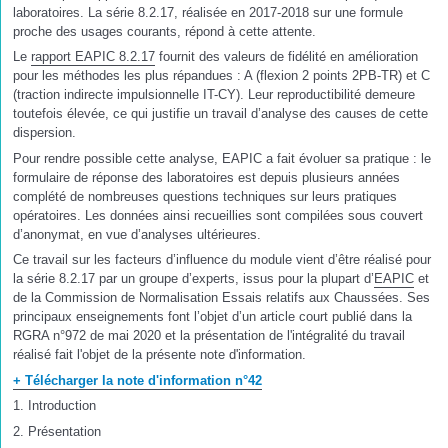
laboratoires. La série 8.2.17, réalisée en 2017-2018 sur une formule
proche des usages courants, répond à cette attente.
Le
rapport EAPIC 8.2.17
fournit des valeurs de fidélité en amélioration
pour les méthodes les plus répandues : A (flexion 2 points 2PB-TR) et C
(traction indirecte impulsionnelle IT-CY). Leur reproductibilité demeure
toutefois élevée, ce qui justifie un travail d’analyse des causes de cette
dispersion.
Pour rendre possible cette analyse, EAPIC a fait évoluer sa pratique : le
formulaire de réponse des laboratoires est depuis plusieurs années
complété de nombreuses questions techniques sur leurs pratiques
opératoires. Les données ainsi recueillies sont compilées sous couvert
d’anonymat, en vue d’analyses ultérieures.
Ce travail sur les facteurs d’influence du module vient d’être réalisé pour
la série 8.2.17 par un groupe d’experts, issus pour la plupart d’
EAPIC
et
de la Commission de Normalisation Essais relatifs aux Chaussées. Ses
principaux enseignements font l’objet d’un article court publié dans la
RGRA n°972 de mai 2020 et la présentation de l'intégralité du travail
réalisé fait l'objet de la présente note d'information.
+ Télécharger la note d'information n°42
1. Introduction
2. Présentation