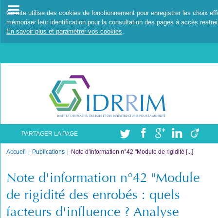
Ce site utilise des cookies de fonctionnement pour enregistrer les choix ef
mémoriser leur identification pour la consultation des pages à accès restrei
En savoir plus et paramétrer vos cookies
.
PARTAGER LA PAGE
Accueil
Publications
Note d'information n°42 "Module de rigidité [...]
Note d'information n°42 "Module
de rigidité des enrobés : quels
facteurs d'influence ? Analyse